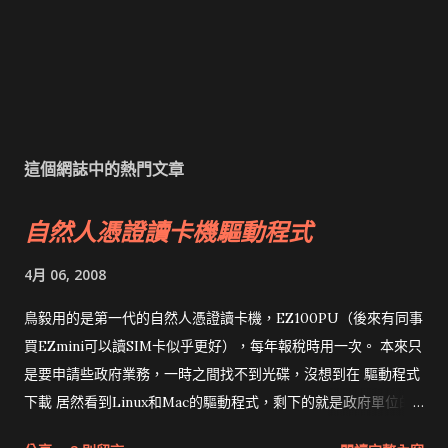
這個網誌中的熱門文章
自然人憑證讀卡機驅動程式
4月 06, 2008
鳥毅用的是第一代的自然人憑證讀卡機，EZ100PU（後來有同事
買EZmini可以讀SIM卡似乎更好），每年報稅時用一次。 本來只
是要申請些政府業務，一時之間找不到光碟，沒想到在 驅動程式
下載 居然看到Linux和Mac的驅動程式，剩下的就是政府單位的
網頁和程式應該改版了吧！！！