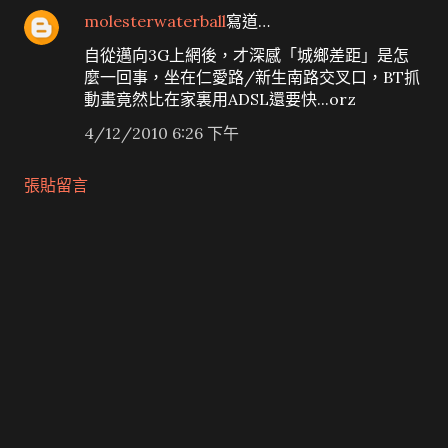
molesterwaterball
寫道…
自從邁向3G上網後，才深感「城鄉差距」是怎
麼一回事，坐在仁愛路/新生南路交叉口，BT抓
動畫竟然比在家裏用ADSL還要快...orz
4/12/2010 6:26 下午
張貼留言