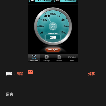
標籤：
閒聊
分享
留言