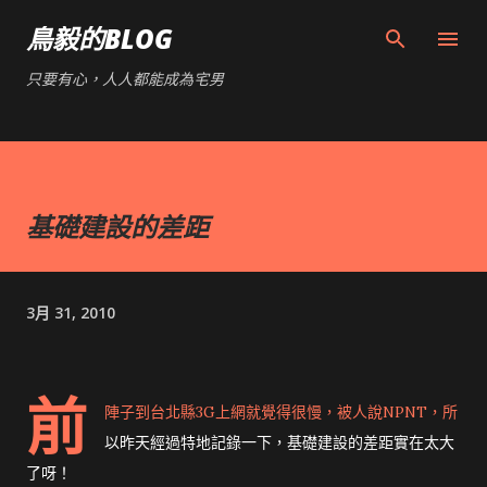
跳到主要內容
鳥毅的BLOG
只要有心，人人都能成為宅男
基礎建設的差距
3月 31, 2010
前
陣子到台北縣3G上網就覺得很慢，被人說NPNT，所
以昨天經過特地記錄一下，基礎建設的差距實在太大
了呀！