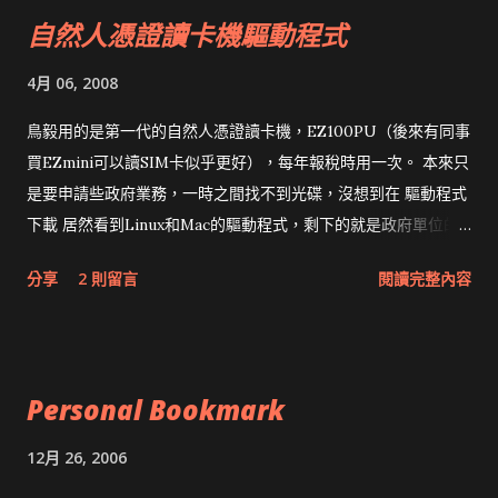
自然人憑證讀卡機驅動程式
4月 06, 2008
鳥毅用的是第一代的自然人憑證讀卡機，EZ100PU（後來有同事
買EZmini可以讀SIM卡似乎更好），每年報稅時用一次。 本來只
是要申請些政府業務，一時之間找不到光碟，沒想到在 驅動程式
下載 居然看到Linux和Mac的驅動程式，剩下的就是政府單位的
網頁和程式應該改版了吧！！！
分享
2 則留言
閱讀完整內容
Personal Bookmark
12月 26, 2006