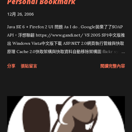
Personal Bookmark
12月 26, 2006
Java SE 6 + Firefox 2 UI 問題 As I do . Google拋棄了了SOAP
API，浮想聯翩 https://www.gandi.net/ VS 2005 SP1中文版推
出 Windows Vista中文版下載 ASP.NET 2.0網頁執行管線與快取
原理 Cache 2.0快取架構與快取資料自動移除架構圖 flickr sync
分享與試用 SUN Looking Glass 3D圖形介面發布1.0 雅虎勵精
分享
張貼留言
閱讀完整內容
圖治推動改革 Wait and see 國內某SOC疑遭駭客入侵 大砲開講
Very Important! 微軟公佈Vista安全程式介面草案 一窺Google
開原碼庫房乾坤 qing is writing a dig girl net... wait and see