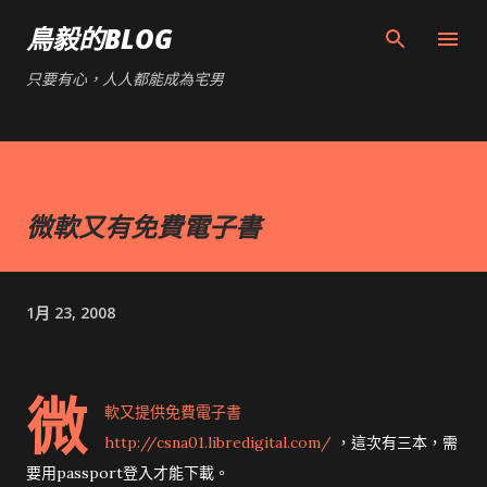
跳到主要內容
鳥毅的BLOG
只要有心，人人都能成為宅男
微軟又有免費電子書
1月 23, 2008
微
軟又提供免費電子書
http://csna01.libredigital.com/
，這次有三本，需
要用passport登入才能下載。