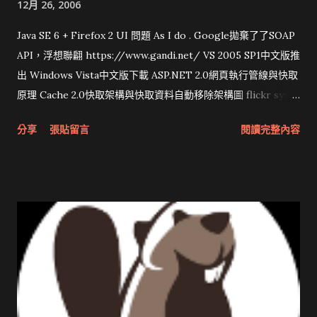
12月 26, 2006
Java SE 6 + Firefox 2 UI 問題 As I do . Google拋棄了了SOAP
API，浮想聯翩 https://www.gandi.net/ VS 2005 SP1中文版推
出 Windows Vista中文版下載 ASP.NET 2.0網頁執行管線與快取
原理 Cache 2.0快取架構與快取資料自動移除架構圖 flickr sync
分享與試用 SUN Looking Glass 3D圖形介面發布1.0 雅虎勵精
分享
張貼留言
閱讀完整內容
圖治推動改革 Wait and see 國內某SOC疑遭駭客入侵 大砲開講
Very Important! 微軟公佈Vista安全程式介面草案 一窺Google
開原碼庫房乾坤 qing is writing a dig girl net... wait and see