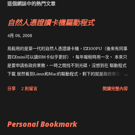
這個網誌中的熱門文章
自然人憑證讀卡機驅動程式
4月 06, 2008
鳥毅用的是第一代的自然人憑證讀卡機，EZ100PU（後來有同事
買EZmini可以讀SIM卡似乎更好），每年報稅時用一次。 本來只
是要申請些政府業務，一時之間找不到光碟，沒想到在 驅動程式
下載 居然看到Linux和Mac的驅動程式，剩下的就是政府單位的
網頁和程式應該改版了吧！！！
分享
2 則留言
閱讀完整內容
Personal Bookmark