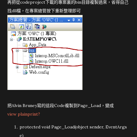
再把從codeproject下載的專案裏的bin目錄複製過來，省得自己
找dll檔，在專案總管按下重新整理即可
把Alvin Bruney寫的這段Code複製到Page_Load，變成
view plain
print
?
protected
void
Page_Load(
object
sender, EventArgs
e)