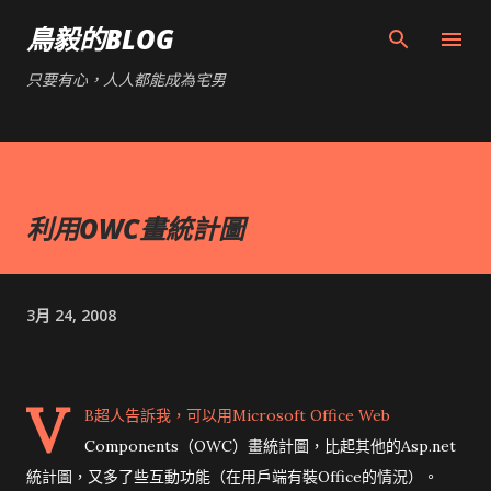
跳到主要內容
鳥毅的BLOG
只要有心，人人都能成為宅男
利用OWC畫統計圖
3月 24, 2008
V
B超人告訴我，可以用Microsoft Office Web
Components（OWC）畫統計圖，比起其他的Asp.net
統計圖，又多了些互動功能（在用戶端有裝Office的情況）。