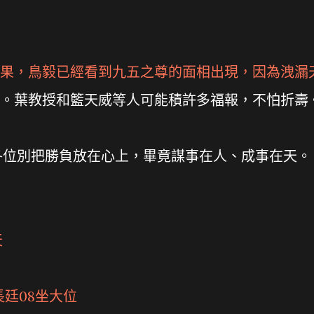
果，鳥毅已經看到九五之尊的面相出現，因為洩漏
。葉教授和籃天威等人可能積許多福報，不怕折壽
各位別把勝負放在心上，畢竟謀事在人、成事在天。
天
廷08坐大位