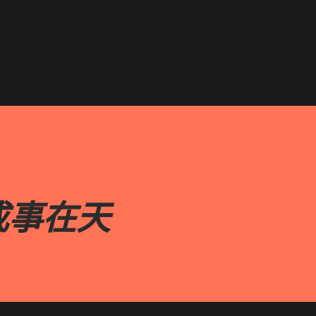
跳到主要內容
成事在天