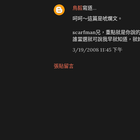
鳥毅
寫道…
呵呵～這篇是唬爛文。
scarfman兄，重點就是
誰當選就可說我早就知道，就
3/19/2008 11:45 下午
張貼留言