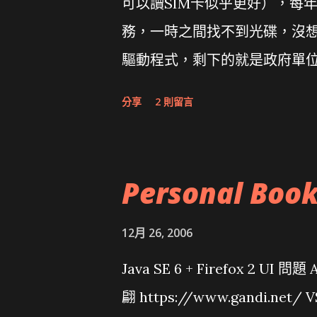
可以讀SIM卡似乎更好），每
務，一時之間找不到光碟，沒想到
驅動程式，剩下的就是政府單
分享
2 則留言
Personal Boo
12月 26, 2006
Java SE 6 + Firefox 2 UI 
翩 https://www.gandi.net