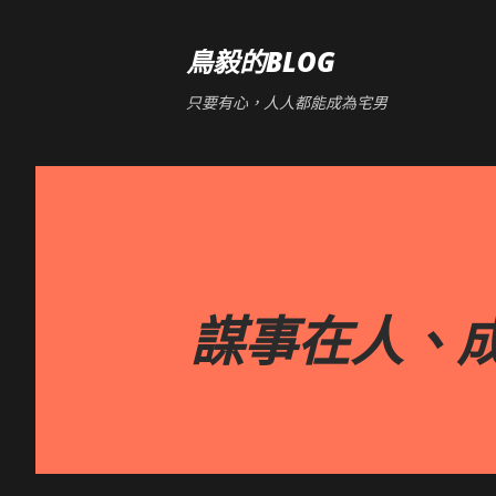
鳥毅的BLOG
只要有心，人人都能成為宅男
謀事在人、