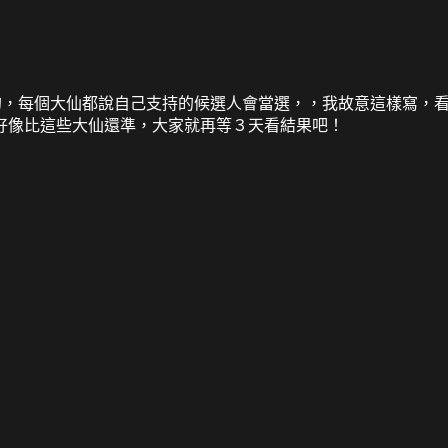
你說的，每個大仙都說自己支持的候選人會當選，，我故意這樣寫，
好像比這些大仙還準，大家就再等３天看結果吧！