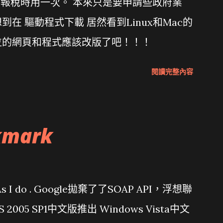
年報稅時用一次。 本來只是要申請些政府業
在 驅動程式下載 居然看到Linux和Mac的
位的網頁和程式應該改版了吧！！！
閱讀完整內容
kmark
問題 As I do . Google拋棄了了SOAP API，浮想聯
/ VS 2005 SP1中文版推出 Windows Vista中文