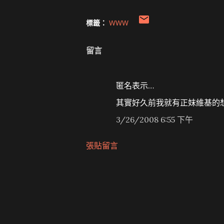
標籤：
WWW
留言
匿名表示…
其實好久前我就有正妹維基的想
3/26/2008 6:55 下午
張貼留言