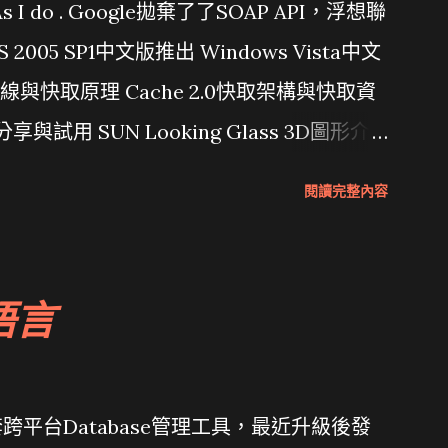
問題 As I do . Google拋棄了了SOAP API，浮想聯
/ VS 2005 SP1中文版推出 Windows Vista中文
行管線與快取原理 Cache 2.0快取架構與快取資
分享與試用 SUN Looking Glass 3D圖形介
Wait and see 國內某SOC疑遭駭客入侵
閱讀完整內容
 微軟公佈Vista安全程式介面草案 一窺Google開
 girl net... wait and see
語言
套跨平台Database管理工具，最近升級後發