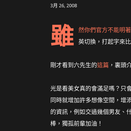
3月 26, 2008
雖
然你們官方不能明著
英切換，打起字來比
剛才看到六先生的
這篇
，裏頭
光是看美女真的會滿足嗎？只
同時就增加許多想像空間，增
的資訊，例如交過幾個男友、
棒，獨孤前輩加油！