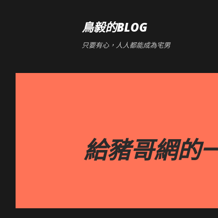
鳥毅的BLOG
只要有心，人人都能成為宅男
給豬哥網的