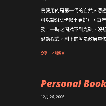
鳥毅用的是第一代的自然人憑證讀卡
可以讀SIM卡似乎更好），每
務，一時之間找不到光碟，沒想到
驅動程式，剩下的就是政府單
分享
2 則留言
Personal Boo
12月 26, 2006