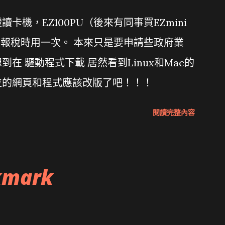
機，EZ100PU（後來有同事買EZmini
年報稅時用一次。 本來只是要申請些政府業
在 驅動程式下載 居然看到Linux和Mac的
位的網頁和程式應該改版了吧！！！
閱讀完整內容
kmark