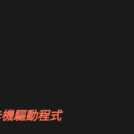
卡機驅動程式