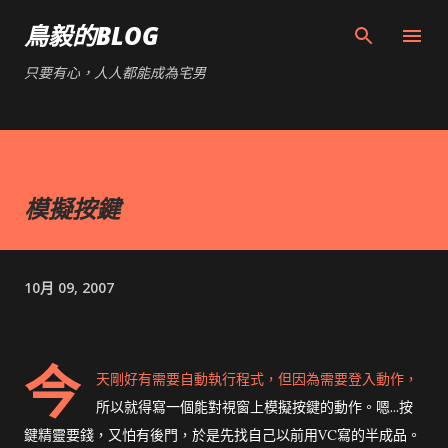
跳到主要內容
鳥毅的BLOG
只要有心，人人都能成為宅男
模擬按鍵
10月 09, 2007
今
天剛好有需要自動執行程式，但因為需要登入動作，
所以就得寫一個能對視窗上模擬按鍵的動作。嗯...按
鍵精靈要錢，又怕有後門，於是先找自己以前用VC寫的半成品。