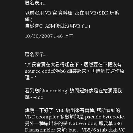
匿名表示…
以前沒用 VB 寫 資料庫, 都在用 VB+SDK 玩系
統:)
自從會C+ASM後就沒用VB了..:)
10/30/2007 1:46 上午
匿名表示…
"某長官實在太看得起在下，居然要在下把沒有
source code的vb6 dll裝起來，再瞭解其運作原
理。"
看到您的microblog, 這問題好像是在挖洞讓我
跳~~ccc
說明一下好了, VB6 編出來有兩種, 您所看到的
VB Decompiler 多數解的是 pseudo bytecode.
另外一種編出來的是 Native code, 那要拿 x86
Disassembler 來解; but ... VB5/6 stub 比起 VC