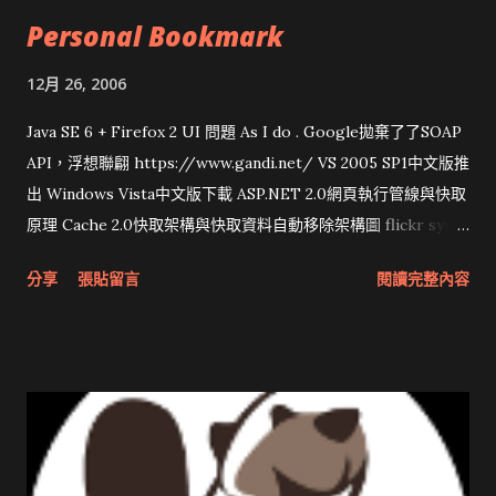
Personal Bookmark
12月 26, 2006
Java SE 6 + Firefox 2 UI 問題 As I do . Google拋棄了了SOAP
API，浮想聯翩 https://www.gandi.net/ VS 2005 SP1中文版推
出 Windows Vista中文版下載 ASP.NET 2.0網頁執行管線與快取
原理 Cache 2.0快取架構與快取資料自動移除架構圖 flickr sync
分享與試用 SUN Looking Glass 3D圖形介面發布1.0 雅虎勵精
分享
張貼留言
閱讀完整內容
圖治推動改革 Wait and see 國內某SOC疑遭駭客入侵 大砲開講
Very Important! 微軟公佈Vista安全程式介面草案 一窺Google
開原碼庫房乾坤 qing is writing a dig girl net... wait and see