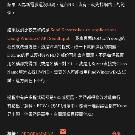
結果..因為新電腦還沒申請，這台NB上沒有，就先找網路上的範
例。
結果找到比較完整的是
Send Keystrokes to Applications
Using Windows' API SendInput
，我拿裏面DoDucTruong的
程式來改最方便，這是VB6的程式，改一下就解決我的問題。
DoDuc的程式裏找HWND的部份可能會有問題，不是每個視窗
用名稱都找得到（或是名稱不對？），我是用Spy++直接找Class
Name填進去找HWND，需要的人可能得用FindWindowEx去試
試，這方面在下不行。
過程中有許多程式碼都是VB5或更舊，居然都得修改才能執行，
有點出乎意料。BTW，找API用法中，發現一堆討論區都有Kuon
兄出現，他果然是高手，有問題請直接問他XD
標籤：
PROGRAMMING
分享