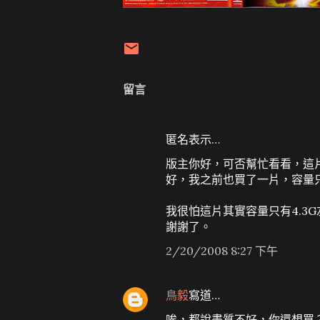
留言
匿名表示…
版主你好，可否幫忙看看，這
好，我之前也買了一片，容量只有
我很怕這片其實容量只有4.3
謝謝了。
2/20/2008 8:27 下午
鳥毅
寫道…
唉，都說畫質不好，你還想買？