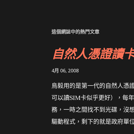
這個網誌中的熱門文章
自然人憑證讀
4月 06, 2008
鳥毅用的是第一代的自然人憑證讀卡
可以讀SIM卡似乎更好），每
務，一時之間找不到光碟，沒想到
驅動程式，剩下的就是政府單