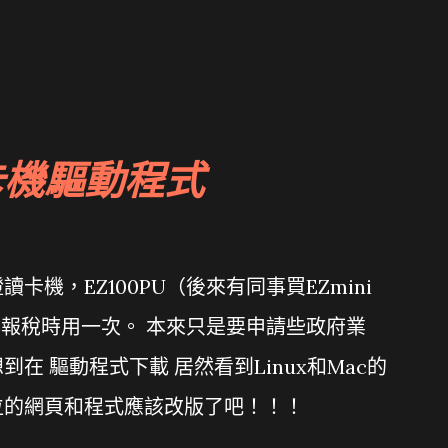
卡機驅動程式
機，EZ100PU（後來有同事買EZmini
年報稅時用一次。 本來只是要申請些政府業
在 驅動程式下載 居然看到Linux和Mac的
位的網頁和程式應該改版了吧！！！