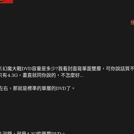
片幻魔大戰DVD容量是多少?我看封面寫單面雙層，可你說話質
4.3G，畫直就同你說的，不怎麼好...
G左右，那就是標準的單層的DVD了。
沒錯，就是4.3G的單層DVD。