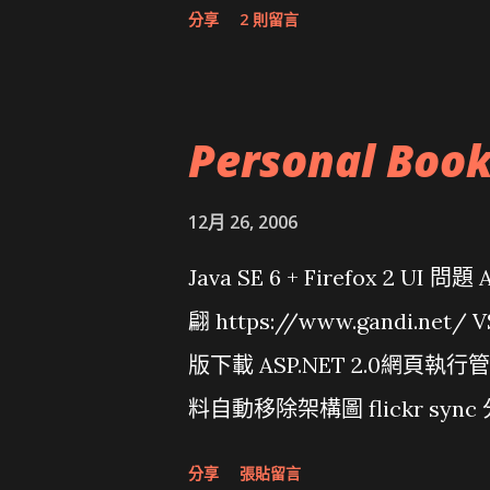
分享
2 則留言
Personal Boo
12月 26, 2006
Java SE 6 + Firefox 2 UI 
翩 https://www.gandi.net
版下載 ASP.NET 2.0網頁執
料自動移除架構圖 flickr sync 
面發布1.0 雅虎勵精圖治推動改革 
分享
張貼留言