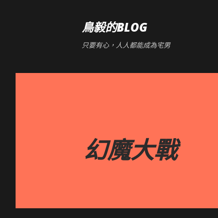
鳥毅的BLOG
只要有心，人人都能成為宅男
幻魔大戰