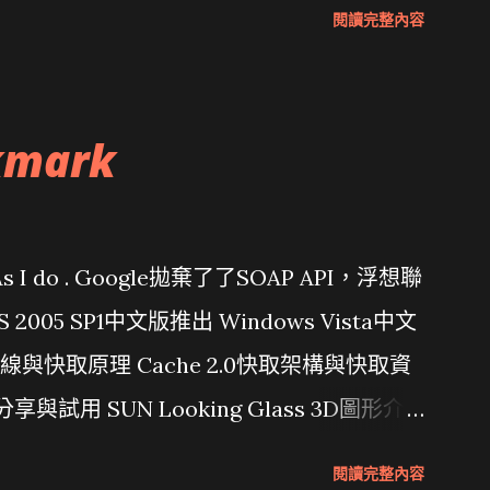
閱讀完整內容
kmark
問題 As I do . Google拋棄了了SOAP API，浮想聯
/ VS 2005 SP1中文版推出 Windows Vista中文
行管線與快取原理 Cache 2.0快取架構與快取資
分享與試用 SUN Looking Glass 3D圖形介
Wait and see 國內某SOC疑遭駭客入侵
閱讀完整內容