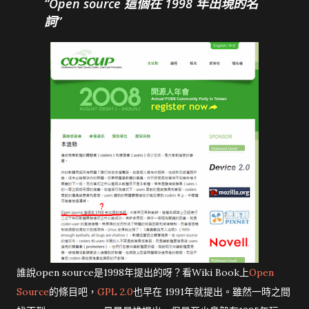
Open source 這個在 1998 年出現的名
詞
誰說open source是1998年提出的呀？看Wiki Book上
Open
Source
的條目吧，
GPL 2.0
也早在 1991年就提出。雖然一時之間