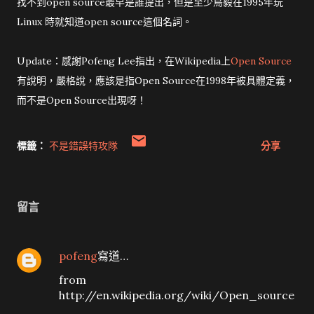
找不到open source最早是誰提出，但是至少鳥毅在1995年玩
Linux 時就知道open source這個名詞。
Update：感謝Pofeng Lee指出，在Wikipedia上
Open Source
有說明，嚴格說，應該是指Open Source在1998年被具體定義，
而不是Open Source出現呀！
標籤：
不是錯誤特攻隊
分享
留言
pofeng
寫道…
from
http://en.wikipedia.org/wiki/Open_source