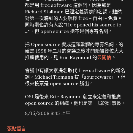
都是用 free software 這個詞，因為那是
Richard Stallman 已經定義清楚的名詞，雖然
對第一次聽到的人要解釋 free = 自由 != 免費。
同時期也許有人說 "He opened his source to
..."，但 open source 還不是個專有名詞。
把 Open source 變成這類軟體的專有名詞，的
確是 1998 年二月的會議之後才開始被幾位大大
推廣使用的，見 Eric Raymond 的
公開信
。
會議中有讓大家提名取代 free software 的新名
詞，Michael Tiemann 提「sourceware」，但
很來投票是 open source 勝出。
OSI 是後來 Eric Raymond 創立來定義和推廣
open source 的組織，他也是第一屆的理事長。
8/15/2008 8:45 上午
張貼留言