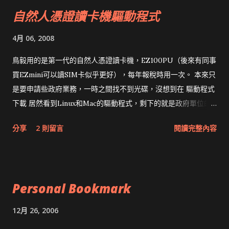
自然人憑證讀卡機驅動程式
4月 06, 2008
鳥毅用的是第一代的自然人憑證讀卡機，EZ100PU（後來有同事
買EZmini可以讀SIM卡似乎更好），每年報稅時用一次。 本來只
是要申請些政府業務，一時之間找不到光碟，沒想到在 驅動程式
下載 居然看到Linux和Mac的驅動程式，剩下的就是政府單位的
網頁和程式應該改版了吧！！！
分享
2 則留言
閱讀完整內容
Personal Bookmark
12月 26, 2006