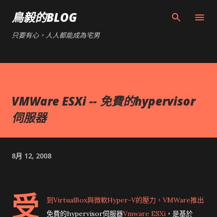
跳到主要內容
鳥毅的BLOG
只要有心，人人都能成為宅男
VMWare ESXi -- 免費的hypervisor
伺服器
8月 12, 2008
受
到VirtualBox與微軟Hyper-V的壓力，VMWare推出
免費的hypervisor伺服器
Vmware ESXi
，是基於