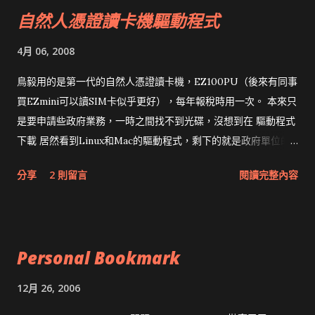
自然人憑證讀卡機驅動程式
4月 06, 2008
鳥毅用的是第一代的自然人憑證讀卡機，EZ100PU（後來有同事
買EZmini可以讀SIM卡似乎更好），每年報稅時用一次。 本來只
是要申請些政府業務，一時之間找不到光碟，沒想到在 驅動程式
下載 居然看到Linux和Mac的驅動程式，剩下的就是政府單位的
網頁和程式應該改版了吧！！！
分享
2 則留言
閱讀完整內容
Personal Bookmark
12月 26, 2006