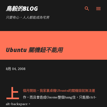
跳到主要內容
鳥毅的BLOG
只要有心，人人都能成為宅男
Ubuntu 關機鈕不能用
8月 04, 2008
上
個月開始，我家裏桌機Ubuntu的關機鈕就無法運
作，而且會造成Gnome整個hang住，只能按ctrl-
alt-backspace。