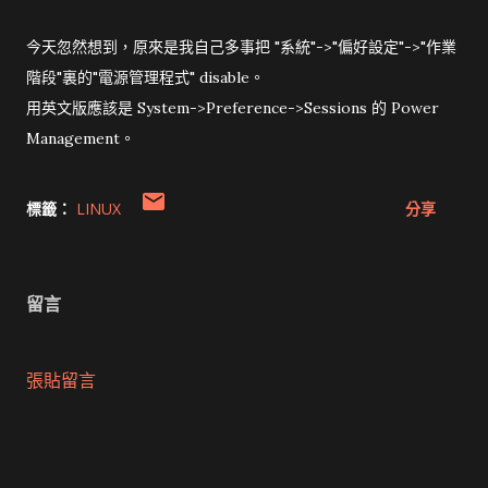
今天忽然想到，原來是我自己多事把 "系統"->"偏好設定"->"作業
階段"裏的"電源管理程式" disable。
用英文版應該是 System->Preference->Sessions 的 Power
Management。
標籤：
LINUX
分享
留言
張貼留言