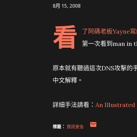
8月 15, 2008
看
了阿碼老板Yayne
第一次看到man in t
原本就有聽過這次DNS攻擊的
中文解釋。
詳細手法請看：
An Illustrated
標籤：
資訊安全