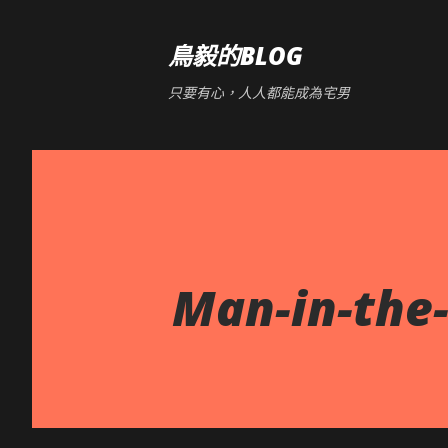
鳥毅的BLOG
只要有心，人人都能成為宅男
Man-in-the