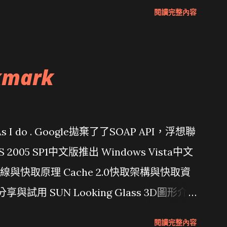
閱讀完整內容
kmark
問題 As I do . Google拋棄了了SOAP API，浮想聯
/ VS 2005 SP1中文版推出 Windows Vista中文
行管線與快取原理 Cache 2.0快取架構與快取資
分享與試用 SUN Looking Glass 3D圖形介
Wait and see 國內某SOC疑遭駭客入侵
閱讀完整內容