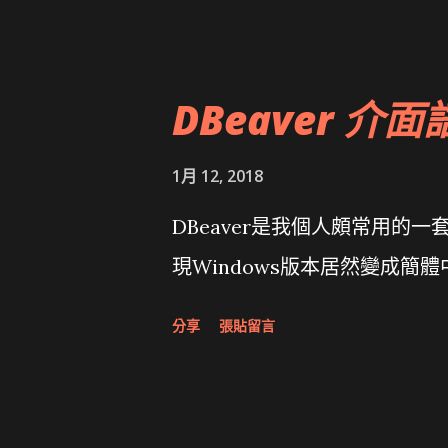
大砲開講 Very Important!
原碼庫房乾坤 qing is writing a dig
DBeaver 介面
1月 12, 2018
DBeaver是我個人頗常用的一
現Windows版本居然變成簡
分享
張貼留言