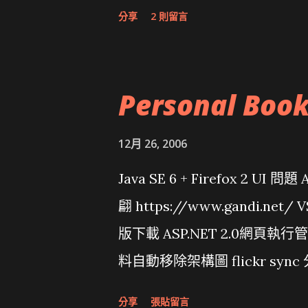
分享
2 則留言
Personal Boo
12月 26, 2006
Java SE 6 + Firefox 2 UI 
翩 https://www.gandi.net
版下載 ASP.NET 2.0網頁執
料自動移除架構圖 flickr sync 
面發布1.0 雅虎勵精圖治推動改革 
分享
張貼留言