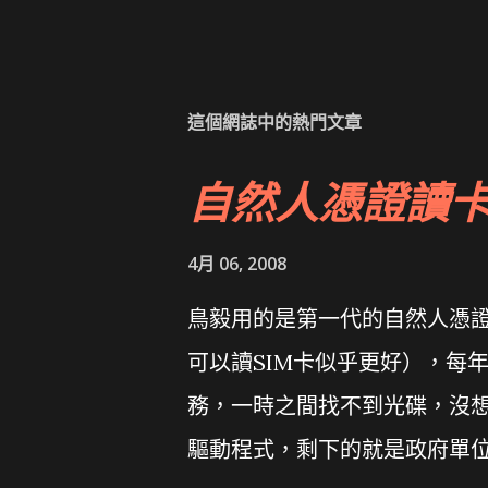
這個網誌中的熱門文章
自然人憑證讀
4月 06, 2008
鳥毅用的是第一代的自然人憑證讀卡
可以讀SIM卡似乎更好），每
務，一時之間找不到光碟，沒想到
驅動程式，剩下的就是政府單