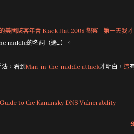
寫的
美國駭客年會 Black Hat 2008 觀察--第一天
我才
he middle的名詞（遜...）。
手法，看到
Man-in-the-middle attack
才明白，
這
 Guide to the Kaminsky DNS Vulnerability