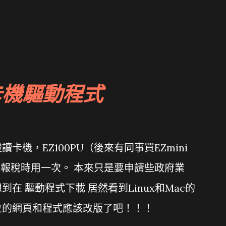
卡機驅動程式
機，EZ100PU（後來有同事買EZmini
年報稅時用一次。 本來只是要申請些政府業
在 驅動程式下載 居然看到Linux和Mac的
位的網頁和程式應該改版了吧！！！