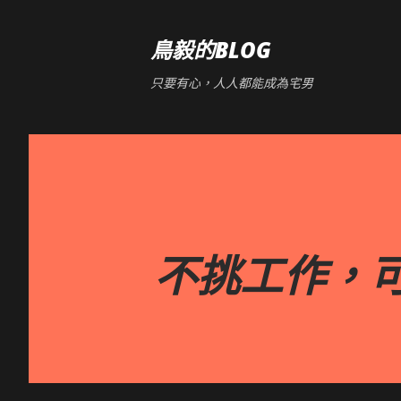
鳥毅的BLOG
只要有心，人人都能成為宅男
不挑工作，