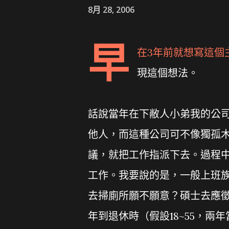
8月 28, 2006
早
在3年前就想寫這個
現這個想法。
話說當年在下敝人小弟我的公
他人，而這種公司可不像獨孤
議，就把工作指派下去。過程
工作。我要說的是，一般上班族
去掃廁所願不願意？碩士去應徵
年到退休時（假設18~55，