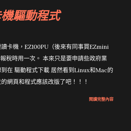
卡機驅動程式
機，EZ100PU（後來有同事買EZmini
年報稅時用一次。 本來只是要申請些政府業
在 驅動程式下載 居然看到Linux和Mac的
位的網頁和程式應該改版了吧！！！
閱讀完整內容