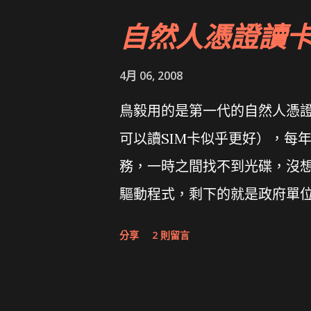
自然人憑證讀
4月 06, 2008
鳥毅用的是第一代的自然人憑證讀卡
可以讀SIM卡似乎更好），每
務，一時之間找不到光碟，沒想到
驅動程式，剩下的就是政府單
分享
2 則留言