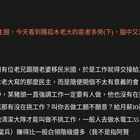
主題，今天看到
獨孤木
老大的
能者多勞(下)
，腦中又
司有位老兄跟隨老婆移民米國，於是工作就得交接給
木老大寫的那麼民主，而是隨便開個不太有意義的會
中，某豬頭一直強調工作一定要有人做，他也沒有在
那有沒在挑工作？叫你去做工願不願意？給月薪10
清潔大隊才能叫做不挑工作，一般人去做水電工35
兩年當兵）賺得比一般白領階級還多（我不是指阿賢