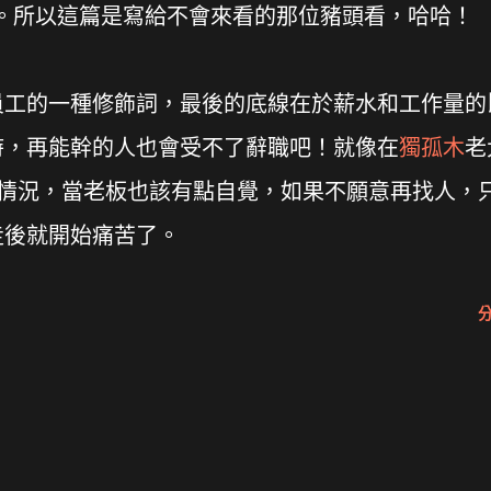
。所以這篇是寫給不會來看的那位豬頭看，哈哈！
員工的一種修飾詞，最後的底線在於薪水和工作量的
時，再能幹的人也會受不了辭職吧！就像在
獨孤木
老
情況，當老板也該有點自覺，如果不願意再找人，
走後就開始痛苦了。