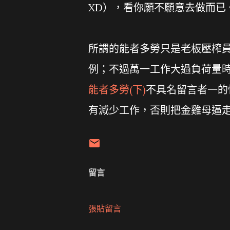
XD），看你願不願意去做而已
所謂的能者多勞只是老板壓榨
例；不過萬一工作大過負荷量
能者多勞(下)
不具名留言者一的
有減少工作，否則把金雞母逼
留言
張貼留言