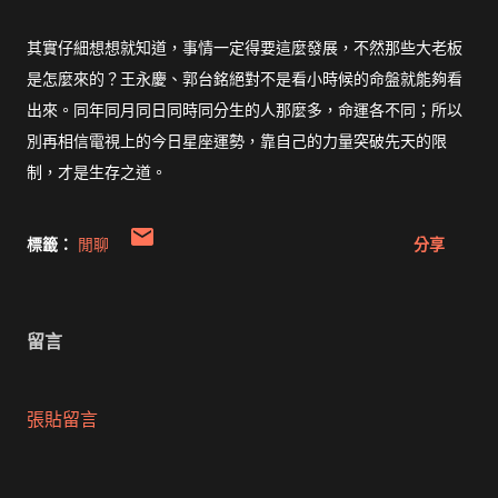
其實仔細想想就知道，事情一定得要這麼發展，不然那些大老板
是怎麼來的？王永慶、郭台銘絕對不是看小時候的命盤就能夠看
出來。同年同月同日同時同分生的人那麼多，命運各不同；所以
別再相信電視上的今日星座運勢，靠自己的力量突破先天的限
制，才是生存之道。
標籤：
閒聊
分享
留言
張貼留言