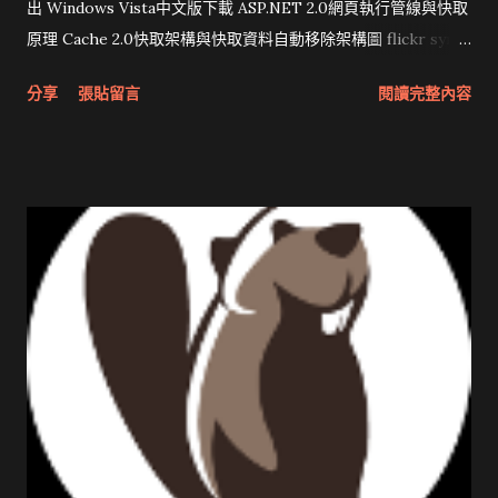
出 Windows Vista中文版下載 ASP.NET 2.0網頁執行管線與快取
原理 Cache 2.0快取架構與快取資料自動移除架構圖 flickr sync
分享與試用 SUN Looking Glass 3D圖形介面發布1.0 雅虎勵精
分享
張貼留言
閱讀完整內容
圖治推動改革 Wait and see 國內某SOC疑遭駭客入侵 大砲開講
Very Important! 微軟公佈Vista安全程式介面草案 一窺Google
開原碼庫房乾坤 qing is writing a dig girl net... wait and see