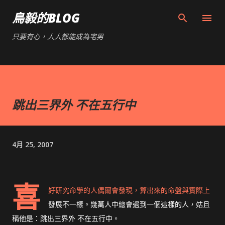
跳到主要內容
鳥毅的BLOG
只要有心，人人都能成為宅男
跳出三界外 不在五行中
4月 25, 2007
喜
好研究命學的人偶爾會發現，算出來的命盤與實際上
發展不一樣。幾萬人中總會遇到一個這樣的人，姑且
稱他是：跳出三界外 不在五行中。