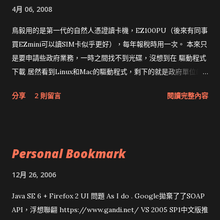
4月 06, 2008
鳥毅用的是第一代的自然人憑證讀卡機，EZ100PU（後來有同事
買EZmini可以讀SIM卡似乎更好），每年報稅時用一次。 本來只
是要申請些政府業務，一時之間找不到光碟，沒想到在 驅動程式
下載 居然看到Linux和Mac的驅動程式，剩下的就是政府單位的
網頁和程式應該改版了吧！！！
分享
2 則留言
閱讀完整內容
Personal Bookmark
12月 26, 2006
Java SE 6 + Firefox 2 UI 問題 As I do . Google拋棄了了SOAP
API，浮想聯翩 https://www.gandi.net/ VS 2005 SP1中文版推