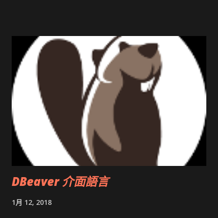
Very Important! 微軟公佈Vista安全程式介面草案 一窺Google
開原碼庫房乾坤 qing is writing a dig girl net... wait and see
DBeaver 介面語言
1月 12, 2018