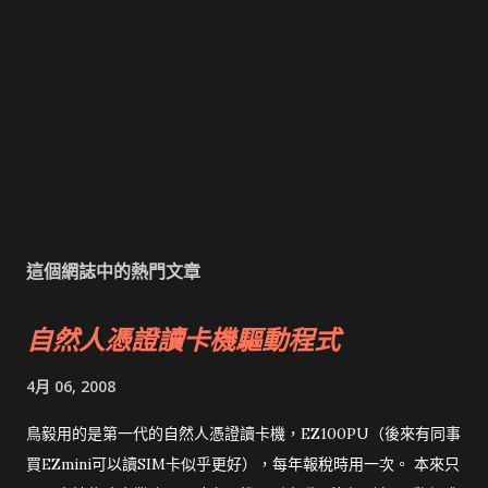
這個網誌中的熱門文章
自然人憑證讀卡機驅動程式
4月 06, 2008
鳥毅用的是第一代的自然人憑證讀卡機，EZ100PU（後來有同事
買EZmini可以讀SIM卡似乎更好），每年報稅時用一次。 本來只