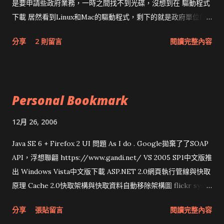
是要申請些政府業務，一時之間找不到光碟，沒想到在 驅動程式
下載 居然看到Linux和Mac的驅動程式，剩下的就是政府單位的
網頁和程式應該改版了吧！！！
分享
2 則留言
閱讀完整內容
Personal Bookmark
12月 26, 2006
Java SE 6 + Firefox 2 UI 問題 As I do . Google拋棄了了SOAP
API，浮想聯翩 https://www.gandi.net/ VS 2005 SP1中文版推
出 Windows Vista中文版下載 ASP.NET 2.0網頁執行管線與快取
原理 Cache 2.0快取架構與快取資料自動移除架構圖 flickr sync
分享與試用 SUN Looking Glass 3D圖形介面發布1.0 雅虎勵精
分享
張貼留言
閱讀完整內容
圖治推動改革 Wait and see 國內某SOC疑遭駭客入侵 大砲開講