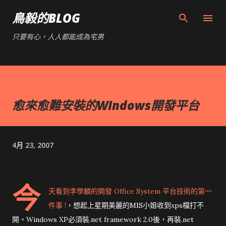
跳到主要內容
鳥毅的BLOG
只要有心，人人都能成為宅男
愈來愈難安裝的WIndows開發平台
4月 23, 2007
今
天看到
李學麟
的
開發 Office System 平台技術的第一
件事 !
，想起上星期美麗的MIS小姐收到xps檔打不
開。Windows XP必須裝.net framework 2.0後，再裝.net