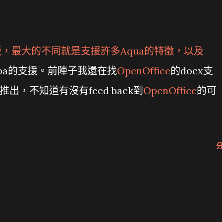
1版，最大的不同就是支援許多Aqua的特徵，以及
el vba的支援。前陣子我還在找
OpenOffice
的docx支
出，不知道有沒有feed back到
OpenOffice
的可