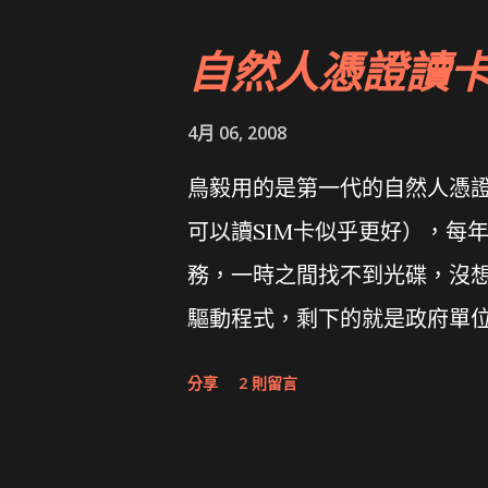
自然人憑證讀
4月 06, 2008
鳥毅用的是第一代的自然人憑證讀卡
可以讀SIM卡似乎更好），每
務，一時之間找不到光碟，沒想到
驅動程式，剩下的就是政府單
分享
2 則留言