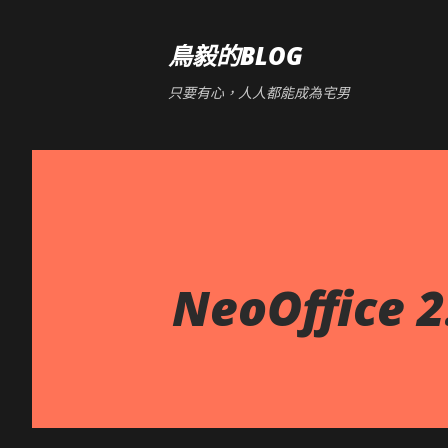
鳥毅的BLOG
只要有心，人人都能成為宅男
NeoOffice 