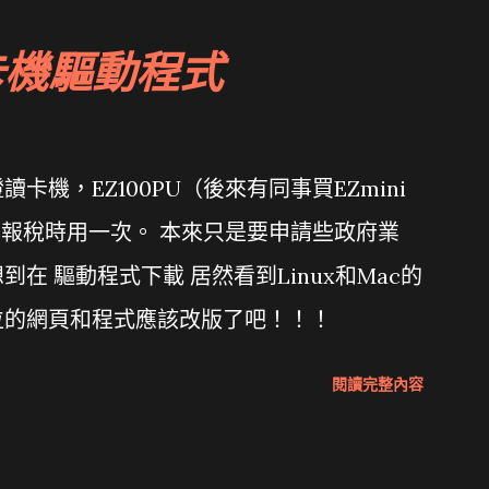
卡機驅動程式
機，EZ100PU（後來有同事買EZmini
年報稅時用一次。 本來只是要申請些政府業
在 驅動程式下載 居然看到Linux和Mac的
位的網頁和程式應該改版了吧！！！
閱讀完整內容