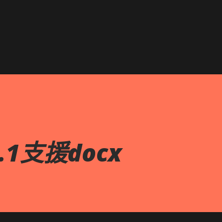
跳到主要內容
2.1支援docx