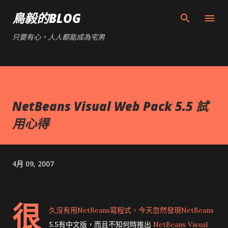
跳到主要內容
鳥毅的BLOG
只要有心，人人都能成為宅男
NetBeans Visual Web Pack 5.5 試
用心得
4月 09, 2007
很
久沒有用NetBeans寫程式，今天忽然發現NetBeans
5.5有中文版，而且不知何時推出
NetBeans Visual