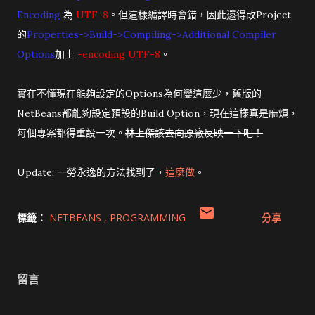
Encoding
為
UTF-8
。但這樣編譯時會錯，因此還得改Project
的
Properties->Build->Compiling->Additional Compiler
Options
加上
-encoding UTF-8
。
實在不懂現在能夠設定的Options為何變這麼少，舊版的
NetBeans都能夠設定預設的Build Option，現在這樣真是麻煩，
每個專案都得重設一次。
林上傑該去向原廠反映一下吧！
Update: 一勞永逸的方法找到了，
這麼做
。
標籤：
NETBEANS
PROGRAMMING
分享
留言