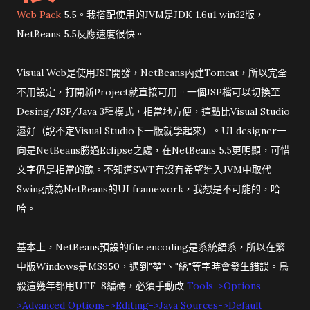
Web Pack
5.5。我搭配使用的JVM是JDK 1.6u1 win32版，
NetBeans 5.5反應速度很快。
Visual Web是使用JSF開發，NetBeans內建Tomcat，所以完全
不用設定，打開新Project就直接可用。一個JSP檔可以切換至
Desing/JSP/Java 3種模式，相當地方便，這點比Visual Studio
還好（說不定Visual Studio下一版就學起來）。UI designer一
向是NetBeans勝過Eclipse之處，在NetBeans 5.5更明顯，可惜
文字仍是相當的醜。不知道SWT有沒有希望進入JVM中取代
Swing成為NetBeans的UI framework，我想是不可能的，哈
哈。
基本上，NetBeans預設的file encoding是系統語系，所以在繁
中版Windows是MS950，遇到"堃"、"綉"等字時會發生錯誤。鳥
毅這幾年都用UTF-8編碼，必須手動改
Tools->Options-
>Advanced Options->Editing->Java Sources->Default