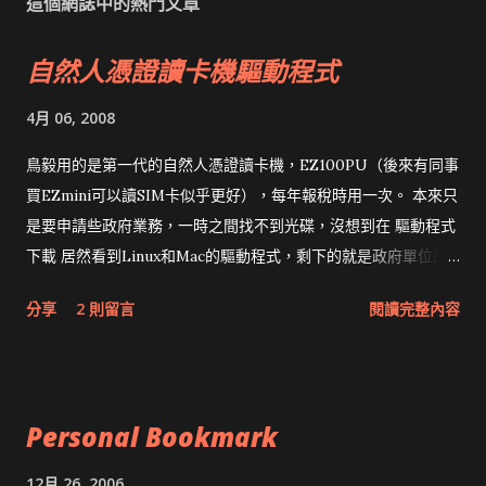
這個網誌中的熱門文章
自然人憑證讀卡機驅動程式
4月 06, 2008
鳥毅用的是第一代的自然人憑證讀卡機，EZ100PU（後來有同事
買EZmini可以讀SIM卡似乎更好），每年報稅時用一次。 本來只
是要申請些政府業務，一時之間找不到光碟，沒想到在 驅動程式
下載 居然看到Linux和Mac的驅動程式，剩下的就是政府單位的
網頁和程式應該改版了吧！！！
分享
2 則留言
閱讀完整內容
Personal Bookmark
12月 26, 2006