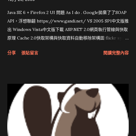
Java SE 6 + Firefox 2 UI 問題 As I do . Google拋棄了了SOAP
API，浮想聯翩 https://www.gandi.net/ VS 2005 SP1中文版推
出 Windows Vista中文版下載 ASP.NET 2.0網頁執行管線與快取
原理 Cache 2.0快取架構與快取資料自動移除架構圖 flickr sync
分享與試用 SUN Looking Glass 3D圖形介面發布1.0 雅虎勵精
分享
張貼留言
閱讀完整內容
圖治推動改革 Wait and see 國內某SOC疑遭駭客入侵 大砲開講
Very Important! 微軟公佈Vista安全程式介面草案 一窺Google
開原碼庫房乾坤 qing is writing a dig girl net... wait and see