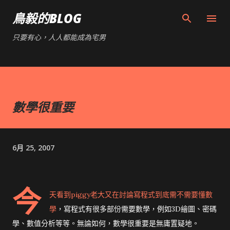
跳到主要內容
鳥毅的BLOG
只要有心，人人都能成為宅男
數學很重要
6月 25, 2007
今
天看到
piggy老大又在討論寫程式到底需不需要懂數
學
，寫程式有很多部份需要數學，例如3D繪圖、密碼
學、數值分析等等。無論如何，數學很重要是無庸置疑地。