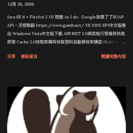
12月 26, 2006
Java SE 6 + Firefox 2 UI 問題 As I do . Google拋棄了了SOAP
API，浮想聯翩 https://www.gandi.net/ VS 2005 SP1中文版推
出 Windows Vista中文版下載 ASP.NET 2.0網頁執行管線與快取
原理 Cache 2.0快取架構與快取資料自動移除架構圖 flickr sync
分享與試用 SUN Looking Glass 3D圖形介面發布1.0 雅虎勵精
分享
張貼留言
閱讀完整內容
圖治推動改革 Wait and see 國內某SOC疑遭駭客入侵 大砲開講
Very Important! 微軟公佈Vista安全程式介面草案 一窺Google
開原碼庫房乾坤 qing is writing a dig girl net... wait and see