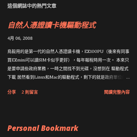
這個網誌中的熱門文章
自然人憑證讀卡機驅動程式
4月 06, 2008
鳥毅用的是第一代的自然人憑證讀卡機，EZ100PU（後來有同事
買EZmini可以讀SIM卡似乎更好），每年報稅時用一次。 本來只
是要申請些政府業務，一時之間找不到光碟，沒想到在 驅動程式
下載 居然看到Linux和Mac的驅動程式，剩下的就是政府單位的
網頁和程式應該改版了吧！！！
分享
2 則留言
閱讀完整內容
Personal Bookmark