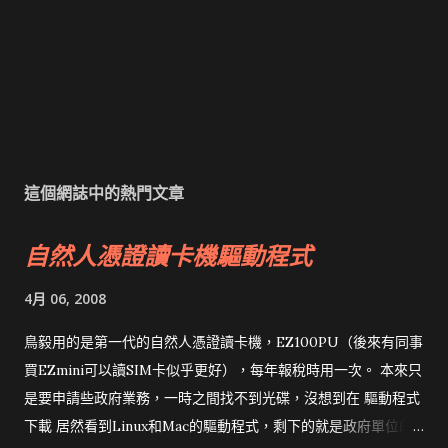
這個網誌中的熱門文章
自然人憑證讀卡機驅動程式
4月 06, 2008
鳥毅用的是第一代的自然人憑證讀卡機，EZ100PU（後來有同事
買EZmini可以讀SIM卡似乎更好），每年報稅時用一次。 本來只
是要申請些政府業務，一時之間找不到光碟，沒想到在 驅動程式
下載 居然看到Linux和Mac的驅動程式，剩下的就是政府單位的