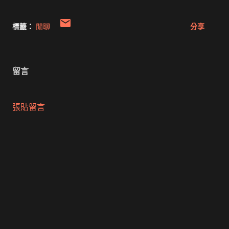
標籤：
閒聊
分享
留言
張貼留言