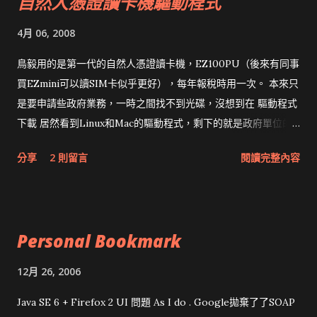
自然人憑證讀卡機驅動程式
4月 06, 2008
鳥毅用的是第一代的自然人憑證讀卡機，EZ100PU（後來有同事
買EZmini可以讀SIM卡似乎更好），每年報稅時用一次。 本來只
是要申請些政府業務，一時之間找不到光碟，沒想到在 驅動程式
下載 居然看到Linux和Mac的驅動程式，剩下的就是政府單位的
網頁和程式應該改版了吧！！！
分享
2 則留言
閱讀完整內容
Personal Bookmark
12月 26, 2006
Java SE 6 + Firefox 2 UI 問題 As I do . Google拋棄了了SOAP