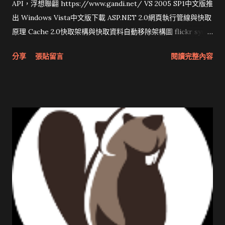
API，浮想聯翩 https://www.gandi.net/ VS 2005 SP1中文版推
出 Windows Vista中文版下載 ASP.NET 2.0網頁執行管線與快取
原理 Cache 2.0快取架構與快取資料自動移除架構圖 flickr sync
分享與試用 SUN Looking Glass 3D圖形介面發布1.0 雅虎勵精
分享
張貼留言
閱讀完整內容
圖治推動改革 Wait and see 國內某SOC疑遭駭客入侵 大砲開講
Very Important! 微軟公佈Vista安全程式介面草案 一窺Google
開原碼庫房乾坤 qing is writing a dig girl net... wait and see