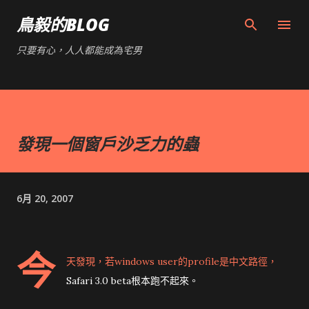
跳到主要內容
鳥毅的BLOG
只要有心，人人都能成為宅男
發現一個窗戶沙乏力的蟲
6月 20, 2007
今
天發現，若windows user的profile是中文路徑，
Safari 3.0 beta根本跑不起來。