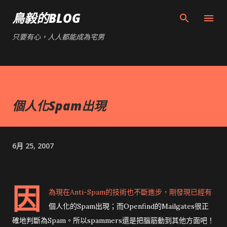
跳到主要內容
鳥毅的BLOG
只要有心，人人都能成為宅男
個人化Spam出現
6月 25, 2007
因
為現在Anti-Spam的技術也不斷進步，剛發現已經有
個人化的Spam出現；而Openfind的Mailgates很正
確地判斷為Spam。所以spammers還是把腦筋動到其他方面吧！