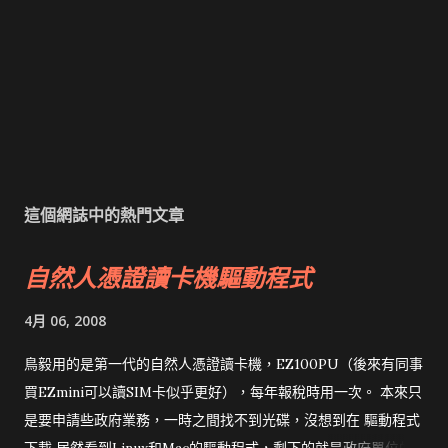
這個網誌中的熱門文章
自然人憑證讀卡機驅動程式
4月 06, 2008
鳥毅用的是第一代的自然人憑證讀卡機，EZ100PU（後來有同事
買EZmini可以讀SIM卡似乎更好），每年報稅時用一次。 本來只
是要申請些政府業務，一時之間找不到光碟，沒想到在 驅動程式