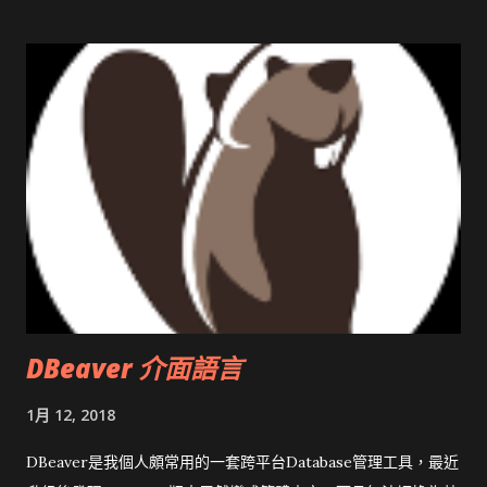
開原碼庫房乾坤 qing is writing a dig girl net... wait and see
DBeaver 介面語言
1月 12, 2018
DBeaver是我個人頗常用的一套跨平台Database管理工具，最近