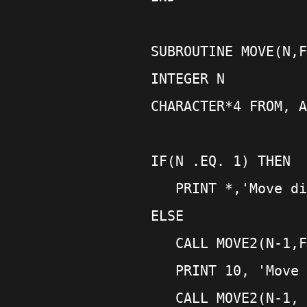
    SUBROUTINE MOVE(N,F
    INTEGER N
    CHARACTER*4 FROM, A
    IF(N .EQ. 1) THEN
       PRINT *,'Move di
    ELSE
       CALL MOVE2(N-1,F
       PRINT 10, 'Move 
       CALL MOVE2(N-1, 