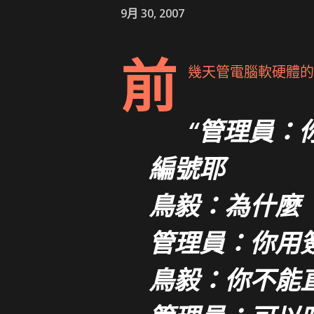
9月 30, 2007
前
幾天管電腦軟硬體的
管理員：你
編號耶
鳥毅：為什麼
管理員：你用
鳥毅：你不能