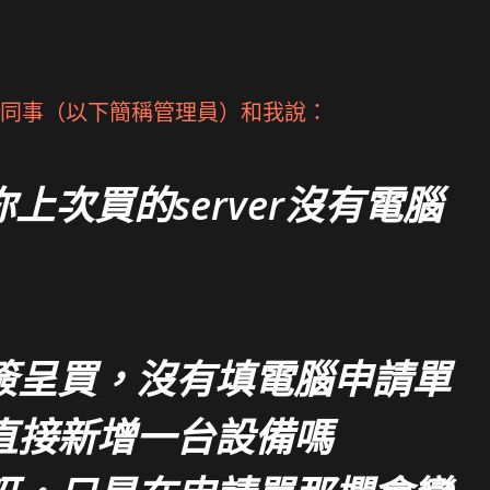
同事（以下簡稱管理員）和我說：
上次買的server沒有電腦
簽呈買，沒有填電腦申請單
直接新增一台設備嗎