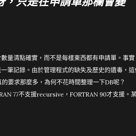
呀，只是在申請單那欄會變
於數量清點確實，而不是每樣東西都有申請單。事實
是一筆記錄。由於管理程式的缺失及歷史的遺毒，這
若真的要求那麼多，為何不花時間整理一下DB呢？
N 77不支援recursive，FORTRAN 90才支援。