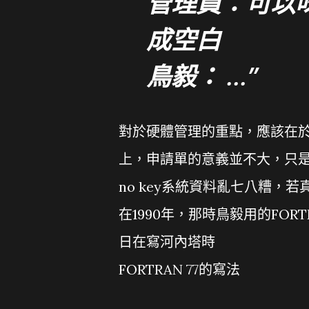
管理員：可以
成空白
鳥毅： ...
對於硬體管理的重點，應該在
上，申請單的意義並不大，只
no key系統資料亂七八糟，
在1990年，那時鳥毅用的FORTRA
日在寫河內塔時
FORTRAN 77的寫法