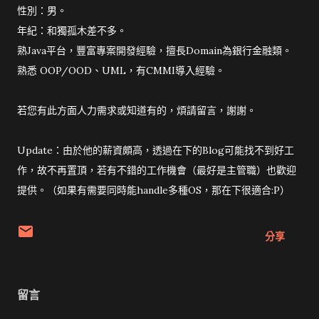
性別：男。
年紀：和獨孤木差不多。
熟Java平台，豐富專案開發經驗，擅長Domain為銀行金融類。
熟悉 OOP/OOD、UML，有CMMI導入經驗。
若您有此方面人力需求或知道有的，煩請留言，謝謝。
Update：由於他的薪資頗高，透過在下的Blog可能找不到好工
作，故不再置頂，若有不錯的工作機會（最好是主管職）也歡迎
提供。（如果有需要同時能handle多種OS，那在下很適合:P）
分享
留言