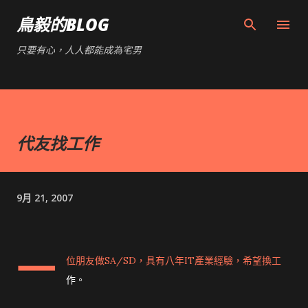
跳到主要內容
鳥毅的BLOG
只要有心，人人都能成為宅男
代友找工作
9月 21, 2007
一
位朋友做SA/SD，具有八年IT產業經驗，希望換工
作。