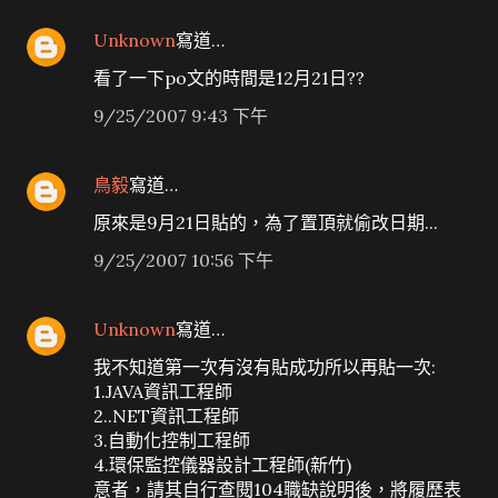
Unknown
寫道…
看了一下po文的時間是12月21日??
9/25/2007 9:43 下午
鳥毅
寫道…
原來是9月21日貼的，為了置頂就偷改日期...
9/25/2007 10:56 下午
Unknown
寫道…
我不知道第一次有沒有貼成功所以再貼一次:
1.JAVA資訊工程師
2..NET資訊工程師
3.自動化控制工程師
4.環保監控儀器設計工程師(新竹)
意者，請其自行查閱104職缺說明後，將履歷表