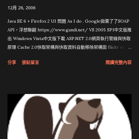
12月 26, 2006
Java SE 6 + Firefox 2 UI 問題 As I do . Google拋棄了了SOAP
API，浮想聯翩 https://www.gandi.net/ VS 2005 SP1中文版推
出 Windows Vista中文版下載 ASP.NET 2.0網頁執行管線與快取
原理 Cache 2.0快取架構與快取資料自動移除架構圖 flickr sync
分享與試用 SUN Looking Glass 3D圖形介面發布1.0 雅虎勵精
分享
張貼留言
閱讀完整內容
圖治推動改革 Wait and see 國內某SOC疑遭駭客入侵 大砲開講
Very Important! 微軟公佈Vista安全程式介面草案 一窺Google
開原碼庫房乾坤 qing is writing a dig girl net... wait and see