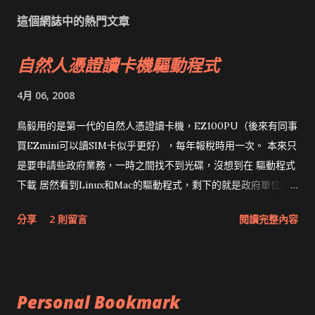
這個網誌中的熱門文章
自然人憑證讀卡機驅動程式
4月 06, 2008
鳥毅用的是第一代的自然人憑證讀卡機，EZ100PU（後來有同事
買EZmini可以讀SIM卡似乎更好），每年報稅時用一次。 本來只
是要申請些政府業務，一時之間找不到光碟，沒想到在 驅動程式
下載 居然看到Linux和Mac的驅動程式，剩下的就是政府單位的
網頁和程式應該改版了吧！！！
分享
2 則留言
閱讀完整內容
Personal Bookmark