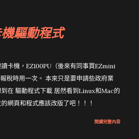
卡機驅動程式
機，EZ100PU（後來有同事買EZmini
年報稅時用一次。 本來只是要申請些政府業
在 驅動程式下載 居然看到Linux和Mac的
位的網頁和程式應該改版了吧！！！
閱讀完整內容