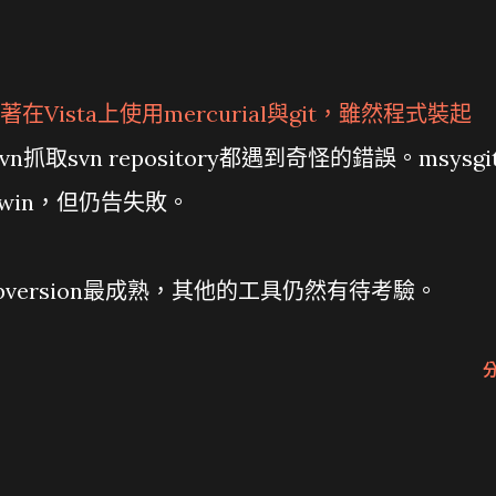
Vista上使用mercurial與git，雖然程式裝起
svn抓取svn repository都遇到奇怪的錯誤。msysgi
win，但仍告失敗。
ubversion最成熟，其他的工具仍然有待考驗。