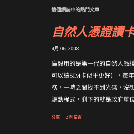
這個網誌中的熱門文章
自然人憑證讀
4月 06, 2008
鳥毅用的是第一代的自然人憑證讀卡
可以讀SIM卡似乎更好），每
務，一時之間找不到光碟，沒想到
驅動程式，剩下的就是政府單
分享
2 則留言