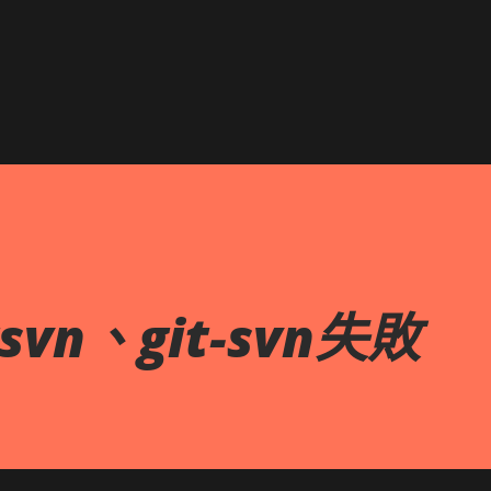
跳到主要內容
svn、git-svn失敗