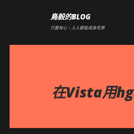
鳥毅的BLOG
只要有心，人人都能成為宅男
在Vista用hg