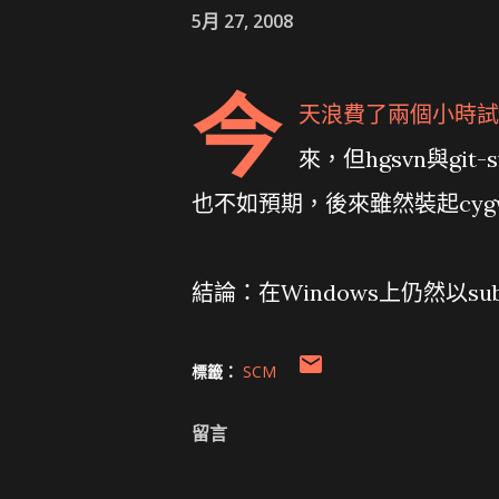
5月 27, 2008
今
天浪費了兩個小時試著在
來，但hgsvn與git-
也不如預期，後來雖然裝起cyg
結論：在Windows上仍然以s
標籤：
SCM
留言