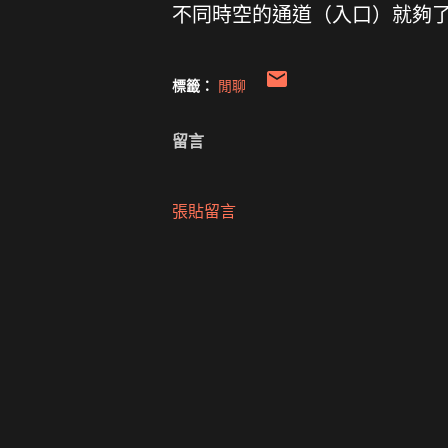
不同時空的通道（入口）就夠了
標籤：
閒聊
留言
張貼留言