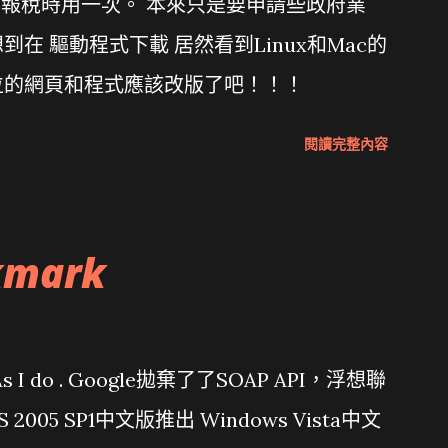
年報稅時用一次。 本來只是要申請些政府業
在 驅動程式下載 居然看到Linux和Mac的
位的網頁和程式應該改版了吧！！！
閱讀完整內容
kmark
問題 As I do . Google拋棄了了SOAP API，浮想聯
/ VS 2005 SP1中文版推出 Windows Vista中文