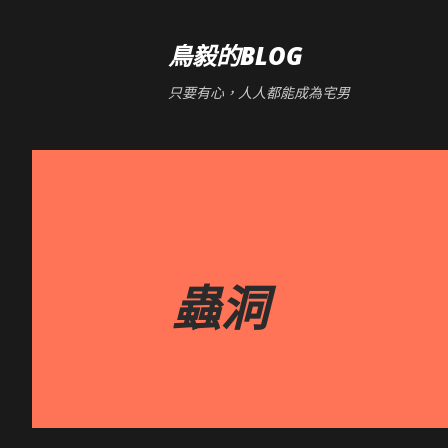
鳥毅的BLOG
只要有心，人人都能成為宅男
蟲洞