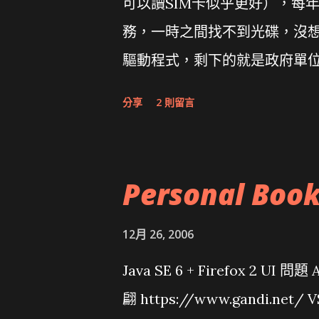
可以讀SIM卡似乎更好），每
務，一時之間找不到光碟，沒想到
驅動程式，剩下的就是政府單
分享
2 則留言
Personal Boo
12月 26, 2006
Java SE 6 + Firefox 2 UI 
翩 https://www.gandi.net