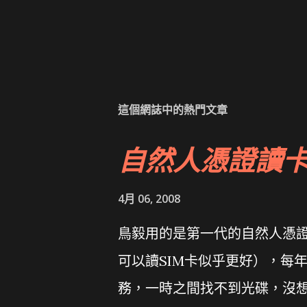
這個網誌中的熱門文章
自然人憑證讀
4月 06, 2008
鳥毅用的是第一代的自然人憑證讀卡
可以讀SIM卡似乎更好），每
務，一時之間找不到光碟，沒想到