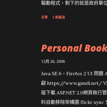
驅動程式，剩下的就是政府單
分享
2 則留言
Personal Boo
12月 26, 2006
Java SE 6 + Firefox 2 UI 
翩 https://www.gandi.net
版下載 ASP.NET 2.0網頁執
料自動移除架構圖 flickr sync 