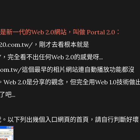
代的Web 2.0網站，叫做 Portal 2.0：
rtal20.com.tw/，剛才去看根本就是
.tw/，完全看不出任何Web 2.0的感覺呀...
home.com.tw/這個最早的相片網站連自動播放功能都沒
Web 2.0是分享的觀念，但完全用Web 1.0技術做
吧...
號。以下列出幾個入口網頁的首頁，請自行判斷好壞