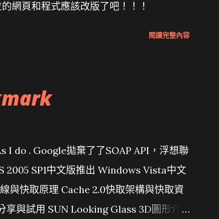
位的網頁和程式應該改版了吧！！！
閱讀完整內容
kmark
問題 As I do . Google拋棄了了SOAP API，浮想聯
/ VS 2005 SP1中文版推出 Windows Vista中文
行管線與快取原理 Cache 2.0快取架構與快取資
分享與試用 SUN Looking Glass 3D圖形介