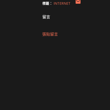
標籤：
INTERNET
留言
張貼留言