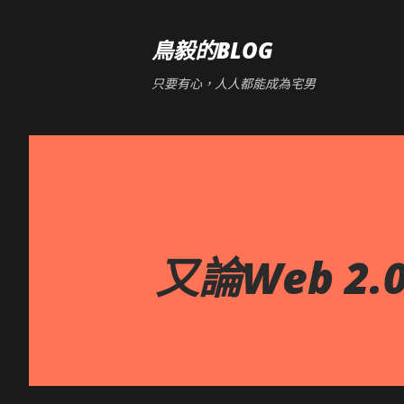
鳥毅的BLOG
只要有心，人人都能成為宅男
又論Web 2.