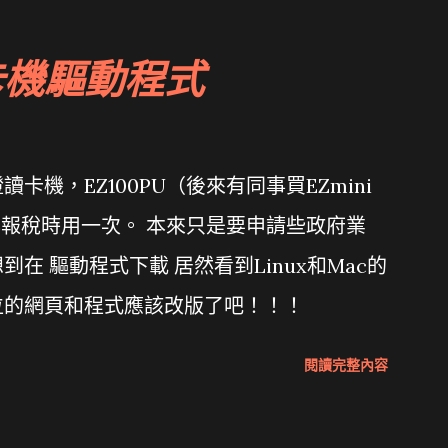
卡機驅動程式
機，EZ100PU（後來有同事買EZmini
年報稅時用一次。 本來只是要申請些政府業
在 驅動程式下載 居然看到Linux和Mac的
位的網頁和程式應該改版了吧！！！
閱讀完整內容