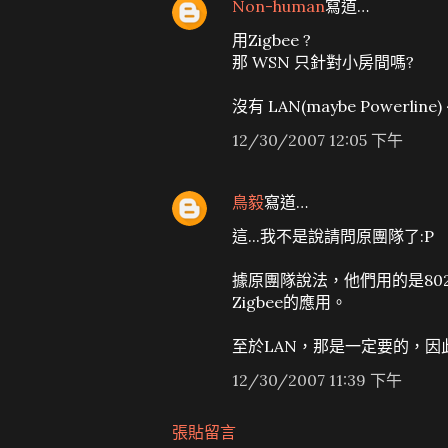
Non-human
寫道…
用Zigbee ?
那 WSN 只針對小房間嗎?
沒有 LAN(maybe Powerlin
12/30/2007 12:05 下午
鳥毅
寫道…
這...我不是說請問原團隊了:P
據原團隊說法，他們用的是802
Zigbee的應用。
至於LAN，那是一定要的，因
12/30/2007 11:39 下午
張貼留言