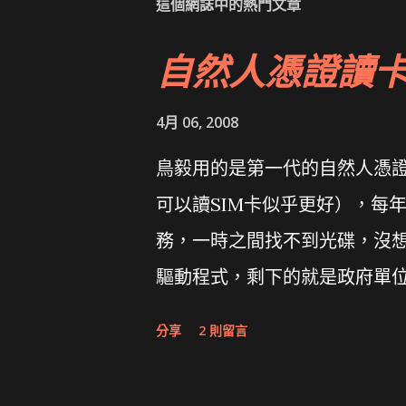
這個網誌中的熱門文章
自然人憑證讀
4月 06, 2008
鳥毅用的是第一代的自然人憑證讀卡
可以讀SIM卡似乎更好），每
務，一時之間找不到光碟，沒想到
驅動程式，剩下的就是政府單
分享
2 則留言