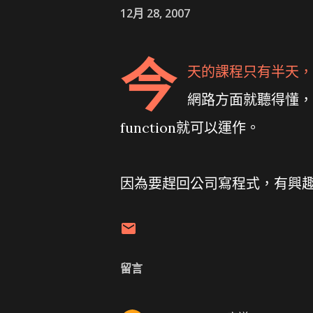
12月 28, 2007
今
天的課程只有半天，果然是
網路方面就聽得懂，
function就可以運作。
因為要趕回公司寫程式，有興
留言