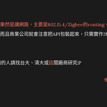
講網路，主要是802.15.4/Zigbee的routing
而且商業公司就會注意把API包裝起來，只需實作3
趣的人請找台大、清大或
這
間廠商研究:P