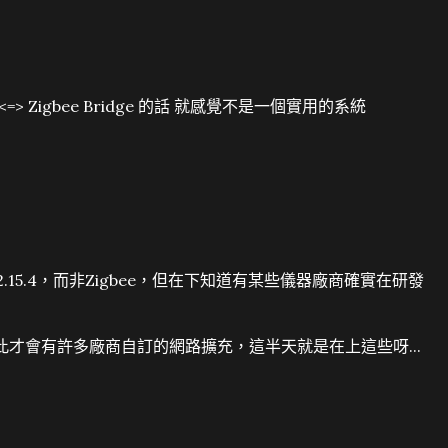
e) <=> Zigbee Bridge 的話 就感覺不是一個實用的系統
.15.4，而非Zigbee，但在下知道有某些儀器廠商確實在研發
此才會有許多廠商自訂的網路擴充，這半天就是在上這些呀...