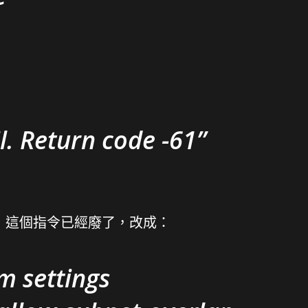
. Return code -61
知道，這個指令已經廢了，改成：
m settings