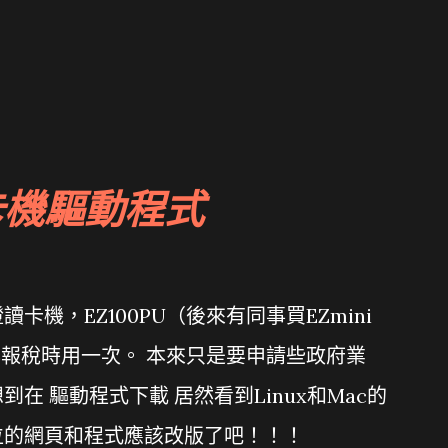
卡機驅動程式
機，EZ100PU（後來有同事買EZmini
年報稅時用一次。 本來只是要申請些政府業
在 驅動程式下載 居然看到Linux和Mac的
位的網頁和程式應該改版了吧！！！