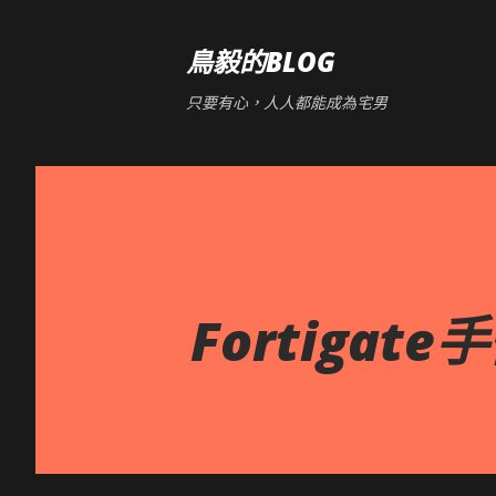
鳥毅的BLOG
只要有心，人人都能成為宅男
Fortigat