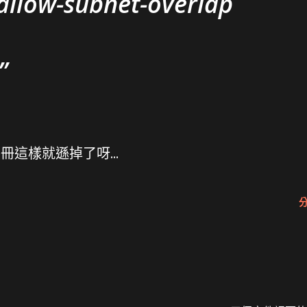
 allow-subnet-overlap
手冊這樣就遜掉了呀...