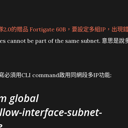
2.0的贈品 Fortigate 60B，要設定多組IP，出現
 cannot be part of the same subnet. 意思是說
寫必須用CLI command啟用同網段多IP功能:
m global
allow-interface-subnet-
e