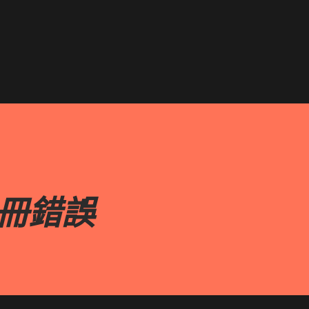
跳到主要內容
e手冊錯誤