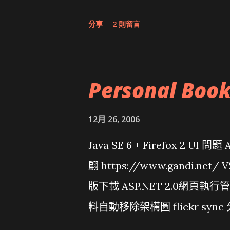
分享
2 則留言
Personal Boo
12月 26, 2006
Java SE 6 + Firefox 2 UI 
翩 https://www.gandi.net
版下載 ASP.NET 2.0網頁執
料自動移除架構圖 flickr sync 
面發布1.0 雅虎勵精圖治推動改革 