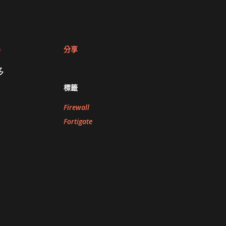
分享
錯
多
標籤
Firewall
Fortigate