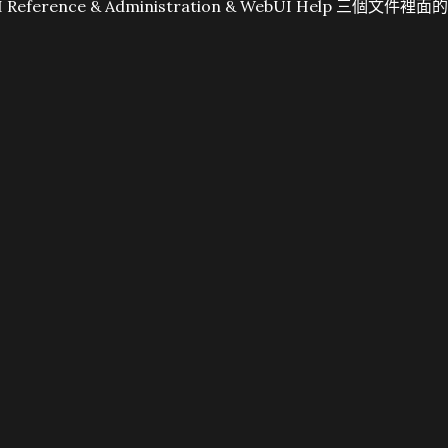
ference & Administration & WebUI Help 三個文件裡面