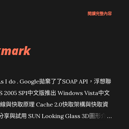
閱讀完整內容
kmark
問題 As I do . Google拋棄了了SOAP API，浮想聯
/ VS 2005 SP1中文版推出 Windows Vista中文
行管線與快取原理 Cache 2.0快取架構與快取資
分享與試用 SUN Looking Glass 3D圖形介
Wait and see 國內某SOC疑遭駭客入侵