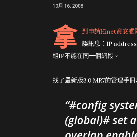
10月 16, 2008
拿
到申請Hinet資安艦隊
誤訊息：IP addresses
組IP不能在同一個網段。
找了最新版3.0 MR7的管理手冊
#config syste
(global)# set 
overlap enabl