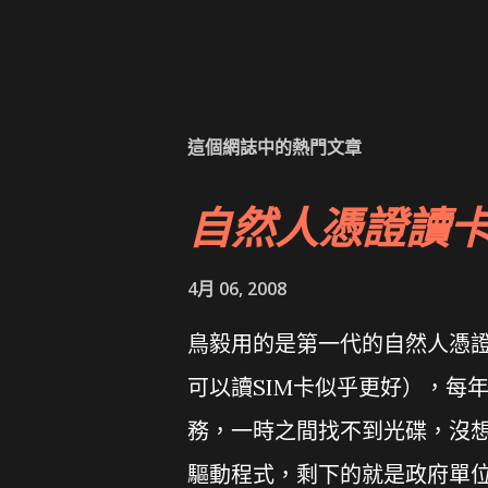
這個網誌中的熱門文章
自然人憑證讀
4月 06, 2008
鳥毅用的是第一代的自然人憑證讀卡
可以讀SIM卡似乎更好），每
務，一時之間找不到光碟，沒想到
驅動程式，剩下的就是政府單