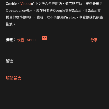
Zonble，
Vienna
的中文符合台灣用語，速度非常快，果然最後是
Opensource勝出。現在只要等Google支援Safari（比Safari支
援其他標準快吧），我就可以不再依賴Firefox，享受快速的網路
衝浪。
標籤：
軟體
APPLE
分享
留言
張貼留言