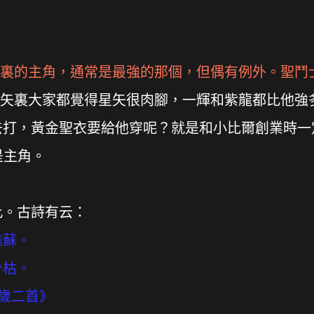
裏的主角，通常是最強的那個，但偶有例外。聖鬥
矢裏大家都覺得星矢很肉腳，一輝和紫龍都比他強
去打，黃金聖衣要給他穿呢？就是和小比爾創業時一
是主角。
。古詩有云：
樵蘇。
骨枯。
歲二首》