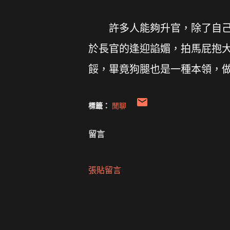
許多人能夠升官，除了自己的
於長官的逢迎諂媚，拍馬屁抱大
餒，畢竟狗腿也是一種本領，
標籤：
閒聊
留言
張貼留言