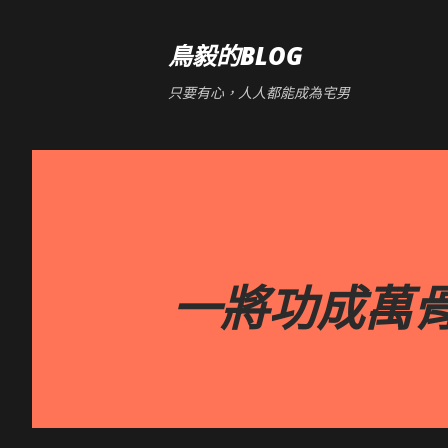
鳥毅的BLOG
只要有心，人人都能成為宅男
一將功成萬