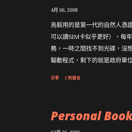
4月 06, 2008
鳥毅用的是第一代的自然人憑證讀卡
可以讀SIM卡似乎更好），每
務，一時之間找不到光碟，沒想到
驅動程式，剩下的就是政府單
分享
2 則留言
Personal Boo