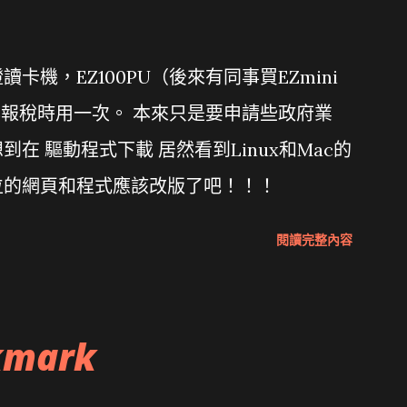
機，EZ100PU（後來有同事買EZmini
年報稅時用一次。 本來只是要申請些政府業
在 驅動程式下載 居然看到Linux和Mac的
位的網頁和程式應該改版了吧！！！
閱讀完整內容
kmark