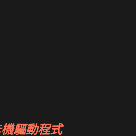
卡機驅動程式