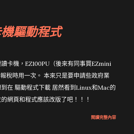
卡機驅動程式
機，EZ100PU（後來有同事買EZmini
年報稅時用一次。 本來只是要申請些政府業
在 驅動程式下載 居然看到Linux和Mac的
位的網頁和程式應該改版了吧！！！
閱讀完整內容