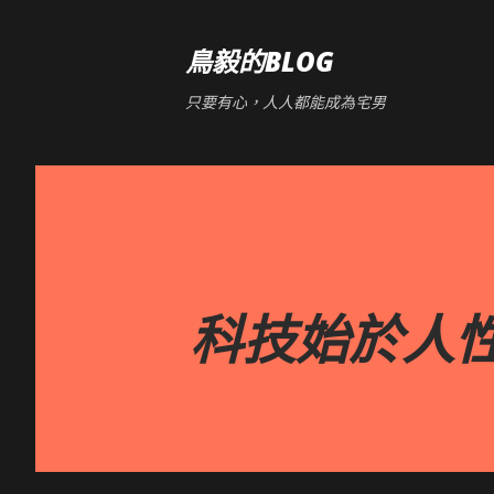
鳥毅的BLOG
只要有心，人人都能成為宅男
科技始於人