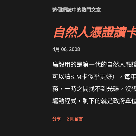
這個網誌中的熱門文章
自然人憑證讀
4月 06, 2008
鳥毅用的是第一代的自然人憑證讀卡
可以讀SIM卡似乎更好），每
務，一時之間找不到光碟，沒想到
驅動程式，剩下的就是政府單
分享
2 則留言