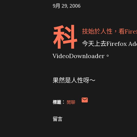
9月 29, 2006
科
技始於人性，看Firefo
今天上去Firefox 
VideoDownloader。
果然是人性呀～
標籤：
閒聊
留言