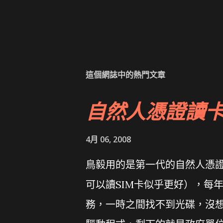
這個網誌中的熱門文章
自然人憑證讀
4月 06, 2008
鳥毅用的是第一代的自然人憑證讀卡
可以讀SIM卡似乎更好），每
務，一時之間找不到光碟，沒想到