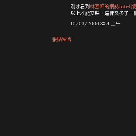
剛才看到
林嘉軒的網誌
Intel 
以上才能安裝，這樣又多了一個買I
10/03/2006 8:54 上午
張貼留言