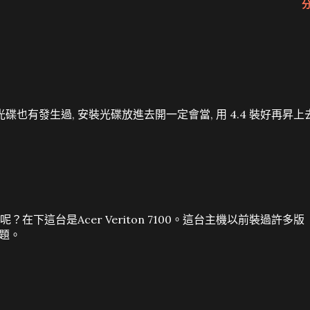
光碟也有發生過, 安裝光碟放進去開一定會當, 用 4.4 裝好再昇上
？在下這台是Acer Veriton 7100。這台主機以前裝過許多版
問題。