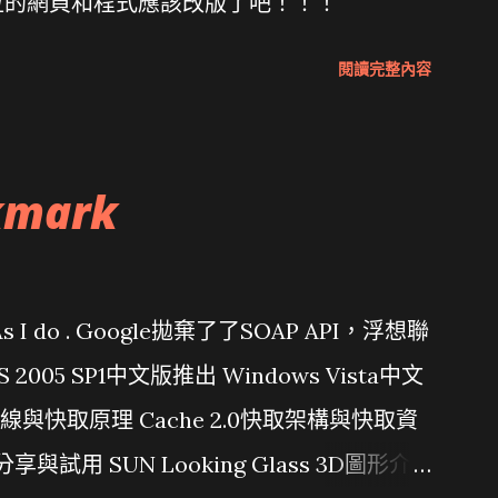
位的網頁和程式應該改版了吧！！！
閱讀完整內容
kmark
問題 As I do . Google拋棄了了SOAP API，浮想聯
/ VS 2005 SP1中文版推出 Windows Vista中文
行管線與快取原理 Cache 2.0快取架構與快取資
分享與試用 SUN Looking Glass 3D圖形介