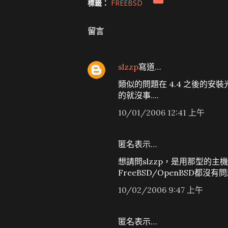
標籤：
FREEBSD
留言
slzzp
寫道…
類似的問題在 4.4 之後的安裝
的就沒事....
10/01/2006 12:41 上午
匿名表示…
想請問slzzp，是用那型的主機呢
FreeBSD/OpenBSD都沒有
10/02/2006 9:47 上午
匿名表示…