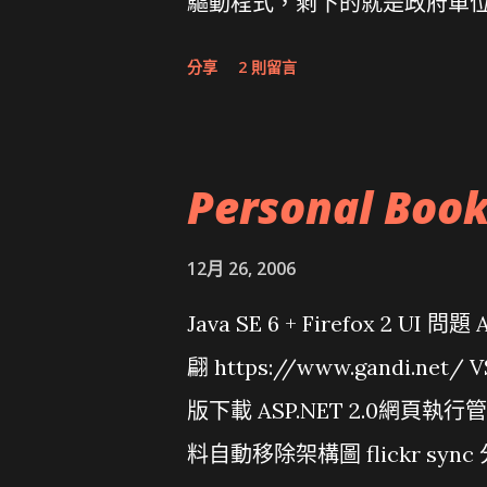
驅動程式，剩下的就是政府單
分享
2 則留言
Personal Boo
12月 26, 2006
Java SE 6 + Firefox 2 UI 
翩 https://www.gandi.net
版下載 ASP.NET 2.0網頁執
料自動移除架構圖 flickr sync 