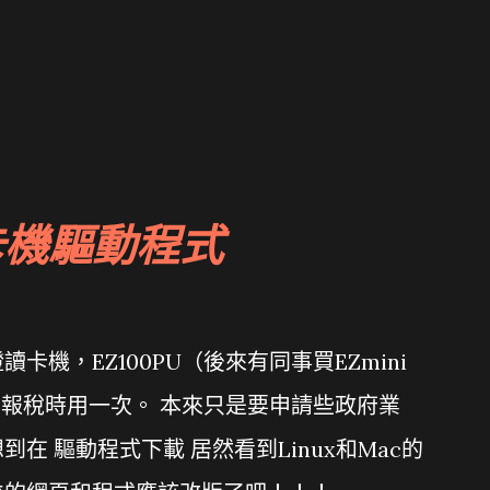
卡機驅動程式
機，EZ100PU（後來有同事買EZmini
年報稅時用一次。 本來只是要申請些政府業
在 驅動程式下載 居然看到Linux和Mac的