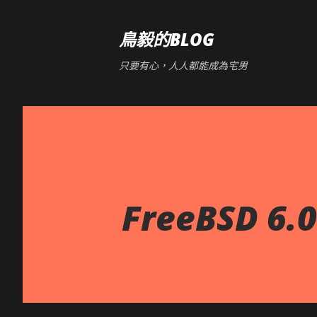
鳥毅的BLOG
只要有心，人人都能成為宅男
FreeBSD 6.0