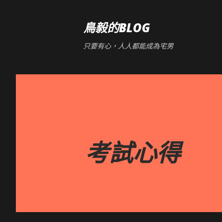
鳥毅的BLOG
只要有心，人人都能成為宅男
考試心得