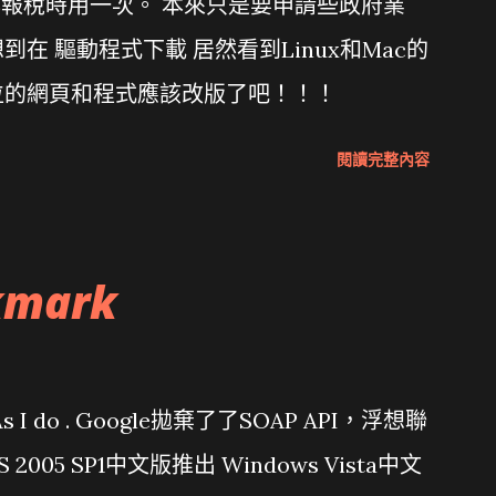
年報稅時用一次。 本來只是要申請些政府業
在 驅動程式下載 居然看到Linux和Mac的
位的網頁和程式應該改版了吧！！！
閱讀完整內容
kmark
問題 As I do . Google拋棄了了SOAP API，浮想聯
/ VS 2005 SP1中文版推出 Windows Vista中文