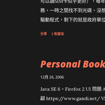
可以讀SIM卡似乎更好），每
務，一時之間找不到光碟，沒想到
驅動程式，剩下的就是政府單
分享
2 則留言
Personal Boo
12月 26, 2006
Java SE 6 + Firefox 2 UI 
翩 https://www.gandi.net