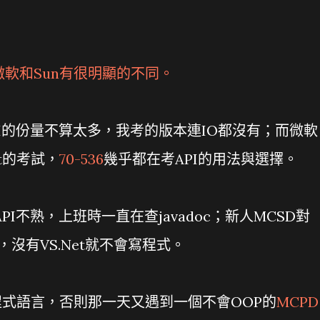
微軟和Sun有很明顯的不同。
API的份量不算太多，我考的版本連IO都沒有；而微軟
et的考試，
70-536
幾乎都在考API的用法與選擇。
API不熟，上班時一直在查javadoc；新人MCSD對
，沒有VS.Net就不會寫程式。
式語言，否則那一天又遇到一個不會OOP的
MCPD