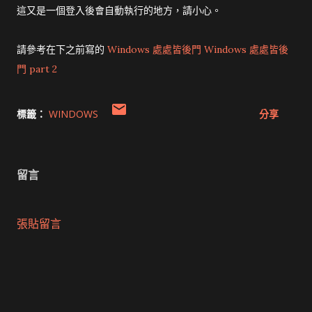
這又是一個登入後會自動執行的地方，請小心。
請參考在下之前寫的
Windows 處處皆後門
Windows 處處皆後
門 part 2
標籤：
WINDOWS
分享
留言
張貼留言