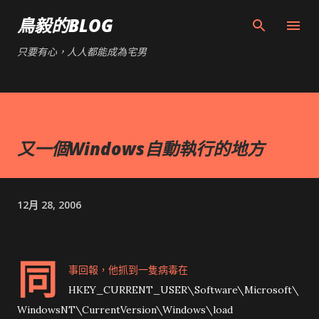
跳到主要內容
鳥毅的BLOG
只要有心，人人都能成為宅男
又一個Windows自動執行的地方
12月 28, 2006
同
事回報，他抓到一隻病毒在
HKEY_CURRENT_USER\Software\Microsoft\
WindowsNT\CurrentVersion\Windows\load