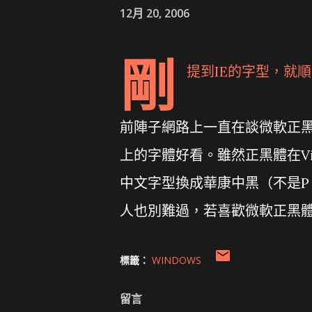
12月 20, 2006
剛
提到IE的字型，就
前陣子網路上一直在談微軟正黑
上的字體好看。雖然正黑體在Vi
中文字型換成華康中黑（不是P
人也別難過，若喜歡微軟正黑體
標籤：
WINDOWS
留言