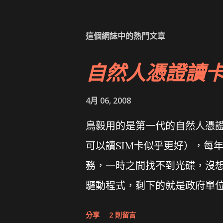
這個網誌中的熱門文章
自然人憑證讀
4月 06, 2008
鳥毅用的是第一代的自然人憑證讀卡
可以讀SIM卡似乎更好），每
務，一時之間找不到光碟，沒想到
驅動程式，剩下的就是政府單
分享
2 則留言