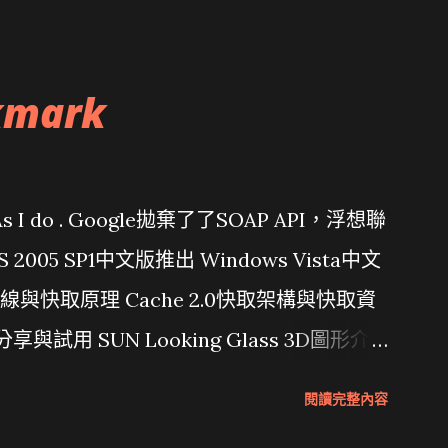
kmark
問題 As I do . Google拋棄了了SOAP API，浮想聯
/ VS 2005 SP1中文版推出 Windows Vista中文
行管線與快取原理 Cache 2.0快取架構與快取資
分享與試用 SUN Looking Glass 3D圖形介
Wait and see 國內某SOC疑遭駭客入侵
閱讀完整內容
 微軟公佈Vista安全程式介面草案 一窺Google開