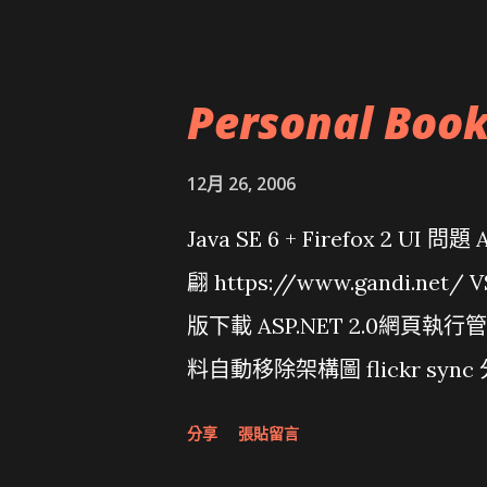
Personal Boo
12月 26, 2006
Java SE 6 + Firefox 2 UI 
翩 https://www.gandi.net
版下載 ASP.NET 2.0網頁執
料自動移除架構圖 flickr sync 
面發布1.0 雅虎勵精圖治推動改革 
分享
張貼留言
大砲開講 Very Important!