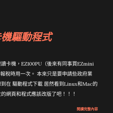
卡機驅動程式
機，EZ100PU（後來有同事買EZmini
年報稅時用一次。 本來只是要申請些政府業
在 驅動程式下載 居然看到Linux和Mac的
位的網頁和程式應該改版了吧！！！
閱讀完整內容