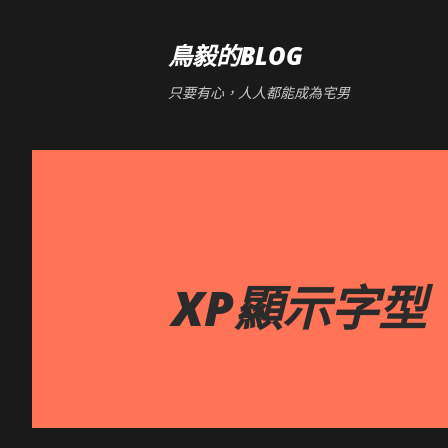
鳥毅的BLOG
只要有心，人人都能成為宅男
XP顯示字型