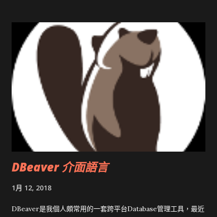
開原碼庫房乾坤 qing is writing a dig girl net... wait and see
DBeaver 介面語言
1月 12, 2018
DBeaver是我個人頗常用的一套跨平台Database管理工具，最近