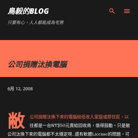
跳到主要內容
鳥毅的BLOG
只要有心，人人都能成為宅男
公司捐贈汰換電腦
6月 12, 2008
敝
公司捐贈汰換下來的電腦給低收入家庭或原住民，以
往都是一台NT$50元賣給回收商，值得鼓勵。只是敝
公司汰換下來的電腦都不太穩定呀...還有軟體License的問題，可