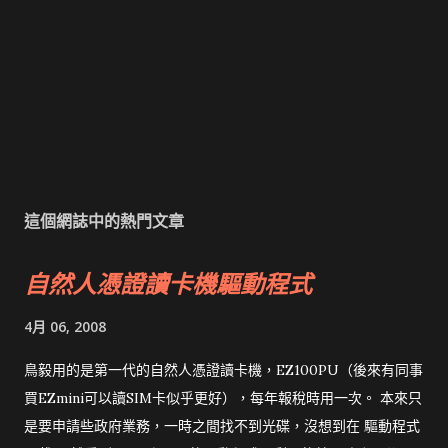
這個網誌中的熱門文章
自然人憑證讀卡機驅動程式
4月 06, 2008
鳥毅用的是第一代的自然人憑證讀卡機，EZ100PU（後來有同事
買EZmini可以讀SIM卡似乎更好），每年報稅時用一次。 本來只
是要申請些政府業務，一時之間找不到光碟，沒想到在 驅動程式