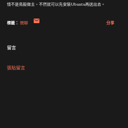
惜不是鳥毅做主，不然就可以先安裝Ubuntu再送出去。
標籤：
閒聊
分享
留言
張貼留言