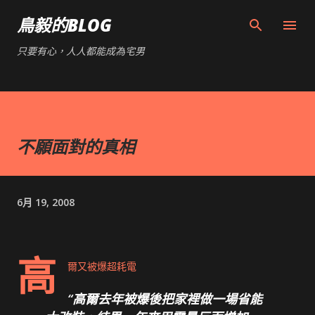
跳到主要內容
鳥毅的BLOG
只要有心，人人都能成為宅男
不願面對的真相
6月 19, 2008
高
爾又被爆超耗電
高爾去年被爆後把家裡做一場省能