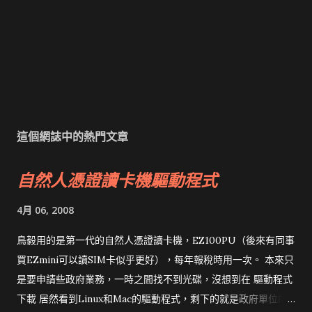
這個網誌中的熱門文章
自然人憑證讀卡機驅動程式
4月 06, 2008
鳥毅用的是第一代的自然人憑證讀卡機，EZ100PU（後來有同事
買EZmini可以讀SIM卡似乎更好），每年報稅時用一次。 本來只
是要申請些政府業務，一時之間找不到光碟，沒想到在 驅動程式
下載 居然看到Linux和Mac的驅動程式，剩下的就是政府單位的