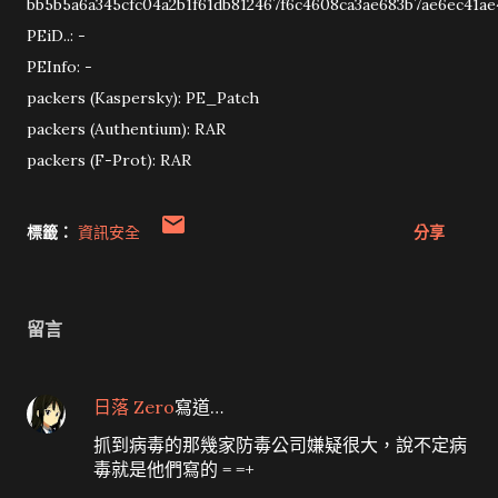
bb5b5a6a345cfc04a2b1f61db812467f6c4608ca3ae683b7ae6ec41ae
PEiD..: -
PEInfo: -
packers (Kaspersky): PE_Patch
packers (Authentium): RAR
packers (F-Prot): RAR
標籤：
資訊安全
分享
留言
日落 Zero
寫道…
抓到病毒的那幾家防毒公司嫌疑很大，說不定病
毒就是他們寫的 = =+