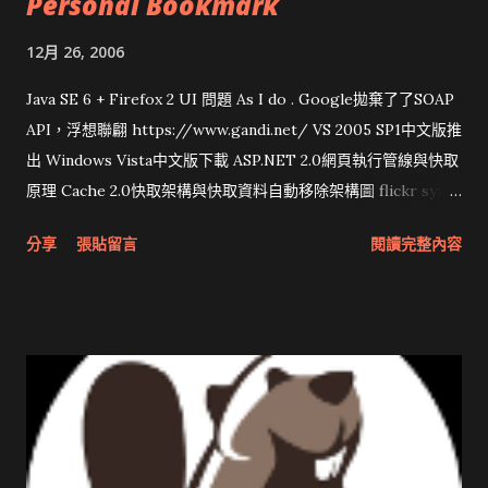
Personal Bookmark
12月 26, 2006
Java SE 6 + Firefox 2 UI 問題 As I do . Google拋棄了了SOAP
API，浮想聯翩 https://www.gandi.net/ VS 2005 SP1中文版推
出 Windows Vista中文版下載 ASP.NET 2.0網頁執行管線與快取
原理 Cache 2.0快取架構與快取資料自動移除架構圖 flickr sync
分享與試用 SUN Looking Glass 3D圖形介面發布1.0 雅虎勵精
分享
張貼留言
閱讀完整內容
圖治推動改革 Wait and see 國內某SOC疑遭駭客入侵 大砲開講
Very Important! 微軟公佈Vista安全程式介面草案 一窺Google
開原碼庫房乾坤 qing is writing a dig girl net... wait and see