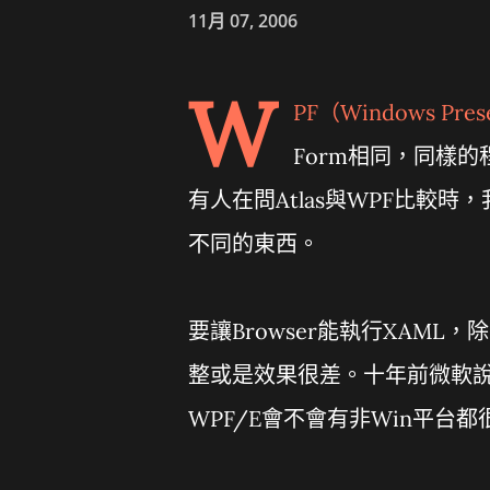
11月 07, 2006
W
PF
（
Windows Prese
Form相同，同樣的
有人在問Atlas與WPF比較
不同的東西。
要讓Browser能執行XAML，
整或是效果很差。十年前微軟說過要
WPF/E會不會有非Win平台