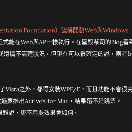
ntation Foundation
）號稱開發Web與Windows
程式能在Web與AP一樣執行。在聖殿祭司的Blog看
時，我還搞不清楚狀況，但現在可以很確定的說，兩者
除了Vista之外，都得安裝WPF/E，而且功能不會很
推出ActiveX for Mac，結果還不是跳票。
都很難說，更不用提效果會如何。