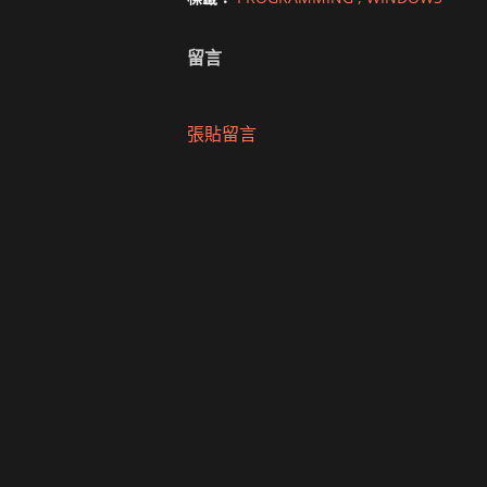
留言
張貼留言