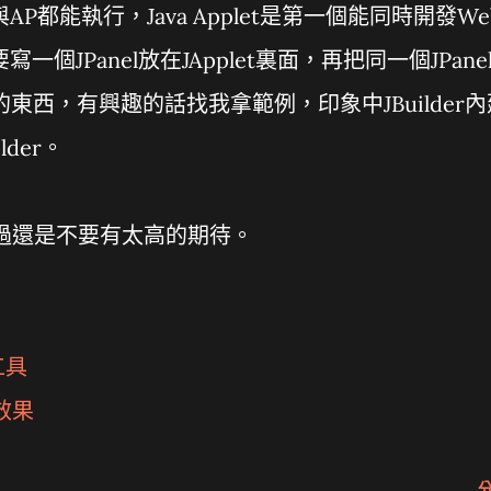
P都能執行，Java Applet是第一個能同時開發We
個JPanel放在JApplet裏面，再把同一個JPane
的東西，有興趣的話找我拿範例，印象中JBuilder內
der。
不過還是不要有太高的期待。
工具
效果