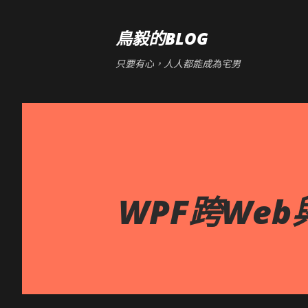
鳥毅的BLOG
只要有心，人人都能成為宅男
WPF跨Web