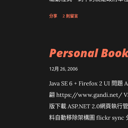
分享
2 則留言
Personal Boo
12月 26, 2006
Java SE 6 + Firefox 2 UI 
翩 https://www.gandi.net/
版下載 ASP.NET 2.0網頁執
料自動移除架構圖 flickr sync 