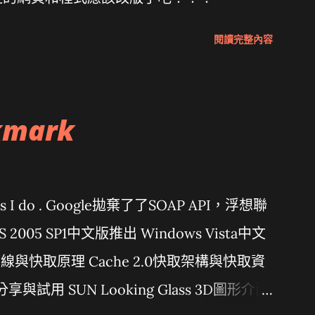
閱讀完整內容
kmark
問題 As I do . Google拋棄了了SOAP API，浮想聯
 VS 2005 SP1中文版推出 Windows Vista中文
行管線與快取原理 Cache 2.0快取架構與快取資
分享與試用 SUN Looking Glass 3D圖形介面