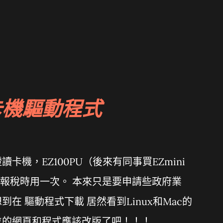
卡機驅動程式
機，EZ100PU（後來有同事買EZmini
年報稅時用一次。 本來只是要申請些政府業
在 驅動程式下載 居然看到Linux和Mac的
位的網頁和程式應該改版了吧！！！