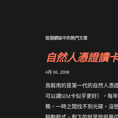
這個網誌中的熱門文章
自然人憑證讀
4月 06, 2008
鳥毅用的是第一代的自然人憑證讀卡
可以讀SIM卡似乎更好），每
務，一時之間找不到光碟，沒想到
驅動程式，剩下的就是政府單