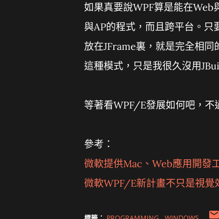
如果真要說WPF算是能在Web與A
與AP的程式，而且跨平台。只要寫一
放在JFrame裏，就是完全相同
這種模式，只是我很久沒用JBuil
等著看WPF/E發展如何吧，
參考：
微軟提供Mac、Web應用開發
微軟WPF/E新計畫不只是視覺
標籤：
PROGRAMMING
WINDOWS