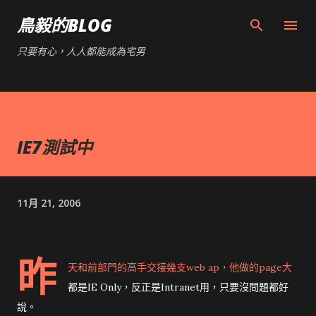
跳到主要內容
鳥毅的BLOG
只要有心，人人都能成為宅男
IE7測試中
11月 21, 2006
昨
天和前部門的高手交接幾支web ap，他做的page大
都是IE Only，反正是Intranet用，只要沒問題都好
說。