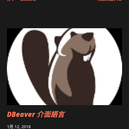
圖治推動改革 Wait and see 國內某SOC疑遭駭客入侵 大砲開講
Very Important! 微軟公佈Vista安全程式介面草案 一窺Google
開原碼庫房乾坤 qing is writing a dig girl net... wait and see
DBeaver 介面語言
1月 12, 2018