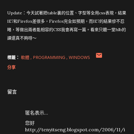
Update：今天試著把table裏的位置、字型等全用css表現，結果
IE7和Firefox差很多，Firefox完全如預期，而IE7的結果慘不忍
睹，等做出兩者能相容的CSS我會再寫一篇。看來只聽一堂hlb的
課還真不夠呀～
標籤：
軟體
PROGRAMMING
WINDOWS
分享
留言
匿名表示…
您好
http://tenyitseng.blogspot.com/2006/11/i