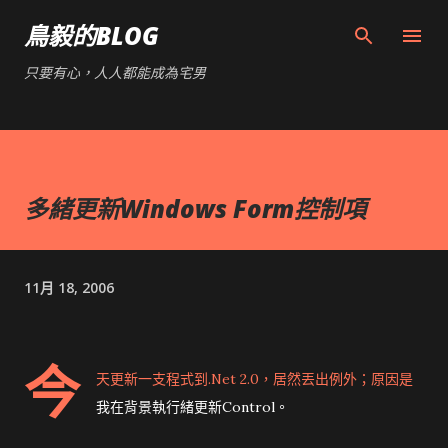
跳到主要內容
鳥毅的BLOG
只要有心，人人都能成為宅男
多緒更新Windows Form控制項
11月 18, 2006
今
天更新一支程式到.Net 2.0，居然丟出例外；原因是
我在背景執行緒更新Control。