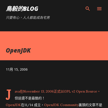
跳到主要內容
鳥毅的BLOG
只要有心，人人都能成為宅男
OpenJDK
11月 15, 2006
J
ava
在November 13, 2006正式以GPL v2 Open Source。
但這還不是最酷的！
OpenJDK
在11/14 成立，
OpenJDK Community
裏頭的文章不是