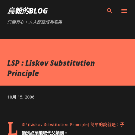
跳到主要內容
鳥毅的BLOG
只要有心，人人都能成為宅男
LSP : Liskov Substitution
Principle
10月 15, 2006
L
SP (Liskov Substitution Principle) 簡單的說就是：
子
類別必須能取代父類別
。