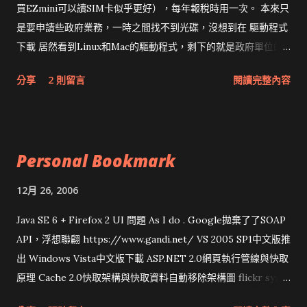
買EZmini可以讀SIM卡似乎更好），每年報稅時用一次。 本來只
是要申請些政府業務，一時之間找不到光碟，沒想到在 驅動程式
下載 居然看到Linux和Mac的驅動程式，剩下的就是政府單位的
網頁和程式應該改版了吧！！！
分享
2 則留言
閱讀完整內容
Personal Bookmark
12月 26, 2006
Java SE 6 + Firefox 2 UI 問題 As I do . Google拋棄了了SOAP
API，浮想聯翩 https://www.gandi.net/ VS 2005 SP1中文版推
出 Windows Vista中文版下載 ASP.NET 2.0網頁執行管線與快取
原理 Cache 2.0快取架構與快取資料自動移除架構圖 flickr sync
分享與試用 SUN Looking Glass 3D圖形介面發布1.0 雅虎勵精