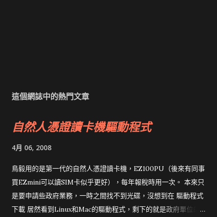
這個網誌中的熱門文章
自然人憑證讀卡機驅動程式
4月 06, 2008
鳥毅用的是第一代的自然人憑證讀卡機，EZ100PU（後來有同事
買EZmini可以讀SIM卡似乎更好），每年報稅時用一次。 本來只
是要申請些政府業務，一時之間找不到光碟，沒想到在 驅動程式
下載 居然看到Linux和Mac的驅動程式，剩下的就是政府單位的