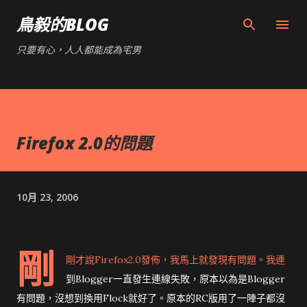
跳到主要內容
鳥毅的BLOG
只要有心，人人都能成為宅男
Firefox 2.0的問題
10月 23, 2006
剛
剛才說Firefox2.0發佈，我馬上就發現有問題。我連
到Blogger一直發生連線失敗，原本以為是Blogger
有問題，沒想到換用Flock就好了。原本的RC版用了一陣子都沒