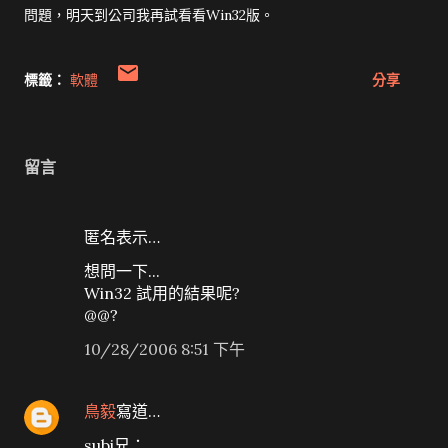
問題，明天到公司我再試看看Win32版。
標籤：
軟體
分享
留言
匿名表示…
想問一下...
Win32 試用的結果呢?
@@?
10/28/2006 8:51 下午
鳥毅
寫道…
subi兄：