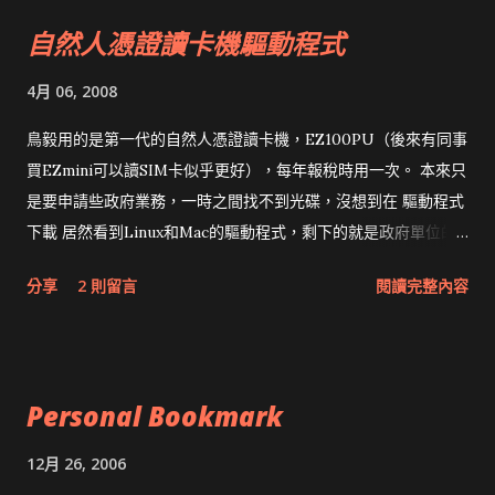
自然人憑證讀卡機驅動程式
4月 06, 2008
鳥毅用的是第一代的自然人憑證讀卡機，EZ100PU（後來有同事
買EZmini可以讀SIM卡似乎更好），每年報稅時用一次。 本來只
是要申請些政府業務，一時之間找不到光碟，沒想到在 驅動程式
下載 居然看到Linux和Mac的驅動程式，剩下的就是政府單位的
網頁和程式應該改版了吧！！！
分享
2 則留言
閱讀完整內容
Personal Bookmark
12月 26, 2006