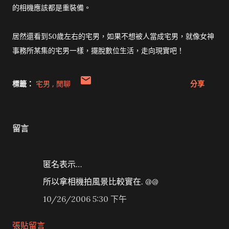
的相機應該都是重裝備。
居然還看到50歲左右的宅男，如果不想被人當成宅男，就像女神
事務所某集的宅男一樣，擺脫數位生活，走向現實吧！
標籤：
宅男
閒聊
分享
留言
匿名表示…
所以拿相機拍風景比較實在. @@
10/26/2006 5:30 下午
張貼留言