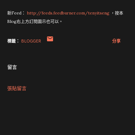
新Feed：
http://feeds.feedburner.com/tenyitseng
，按本
Blog右上方訂閱圖示也可以。
標籤：
BLOGGER
分享
留言
張貼留言