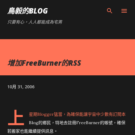
跳到主要內容
鳥毅的BLOG
只要有心，人人都能成為宅男
增加FreeBurner的RSS
10月 31, 2006
上
星期Blogger猛當，為確保能讓宇宙中少數有訂閱本
Blog的鄉民，特地去註冊FreeBurner的帳號，確保
若搬家也能繼續提供訊息。